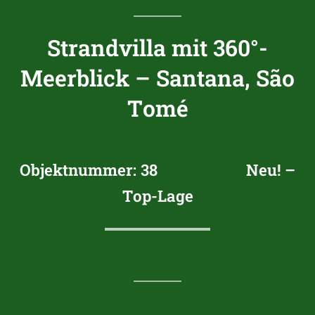
Strandvilla mit 360°-
Meerblick – Santana, São
Tomé
Objektnummer:
38
Neu! –
Top-Lage