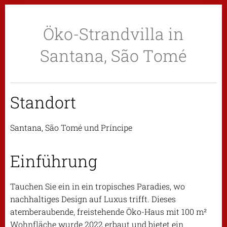
Öko-Strandvilla in
Santana, São Tomé
Standort
Santana, São Tomé und Príncipe
Einführung
Tauchen Sie ein in ein tropisches Paradies, wo
nachhaltiges Design auf Luxus trifft. Dieses
atemberaubende, freistehende Öko-Haus mit 100 m²
Wohnfläche wurde 2022 erbaut und bietet ein