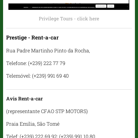
Privilege Tours - click here
Prestige - Rent-a-car
Rua Padre Martinho Pinto da Rocha,
Telefone: (+239) 222 77 79
Telemóvel: (+239) 991 69 40
Avis Rent-a-car
(representante CFAO STP MOTORS)
Praia Emília, São Tomé
Telef: (+239) 222 69 92; (+239) 991 10 80