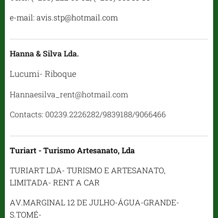
e-mail: avis.stp@hotmail.com
Hanna & Silva Lda.
Lucumi- Riboque
Hannaesilva_rent@hotmail.com
Contacts: 00239.2226282/9839188/9066466
Turiart - Turismo Artesanato, Lda
TURIART LDA- TURISMO E ARTESANATO,
LIMITADA- RENT A CAR
AV.MARGINAL 12 DE JULHO-ÁGUA-GRANDE-
S.TOMÉ-