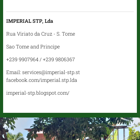
IMPERIAL STP, Lda
Rua Viriato da Cruz - S. Tome
Sao Tome and Principe
+239 9907964 / +239 9806367
Email: services@imperial-stp.st
facebook.com/imperial.stp.lda
imperial-stp.blogspot.com/
.