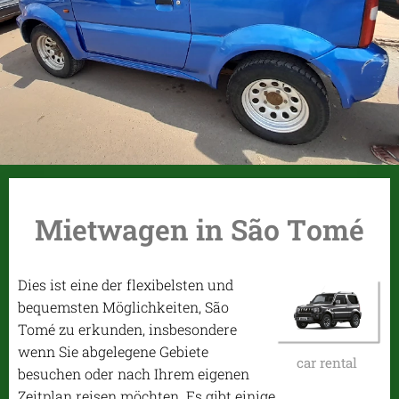
Mietwagen in São Tomé
Dies ist eine der flexibelsten und
bequemsten Möglichkeiten, São
Tomé zu erkunden, insbesondere
wenn Sie abgelegene Gebiete
car rental
besuchen oder nach Ihrem eigenen
Zeitplan reisen möchten. Es gibt einige