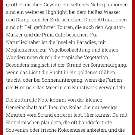
geothermischen Geysire, ein seltenes Naturphänomen,
sind ein weiteres Highlight, bei dem heißes Wasser
und Dampf aus der Erde schießen. Diese Attraktionen
sind oft Teil geführter Touren, die auch den Äquator-
Marker und die Praia Café besuchen. Für
Naturliebhaber ist die Insel ein Paradies, mit
Möglichkeiten zur Vogelbeobachtung und kleinen
Wanderungen durch die tropische Vegetation.
Besonders magisch ist der Strand bei Sonnenaufgang,
wenn das Licht die Bucht in ein goldenes Glühen
taucht, oder bei Sonnenuntergang, wenn die Farben
des Himmels das Meer in ein Kunstwerk verwandeln.
Die kulturelle Note kommt von der kleinen
Gemeinschaft auf Ilhéu das Rolas, die nur wenige
Minuten vom Strand entfernt lebt. Hier kannst Du mit
Einheimischen plaudern, die oft handgefertigte
Souvenirs oder frische Kokosnüsse anbieten, und die