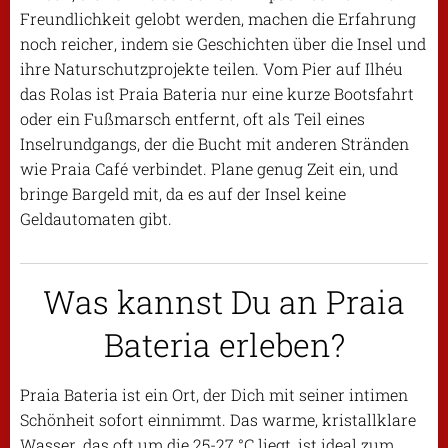
Freundlichkeit gelobt werden, machen die Erfahrung
noch reicher, indem sie Geschichten über die Insel und
ihre Naturschutzprojekte teilen. Vom Pier auf Ilhéu
das Rolas ist Praia Bateria nur eine kurze Bootsfahrt
oder ein Fußmarsch entfernt, oft als Teil eines
Inselrundgangs, der die Bucht mit anderen Stränden
wie Praia Café verbindet. Plane genug Zeit ein, und
bringe Bargeld mit, da es auf der Insel keine
Geldautomaten gibt.
Was kannst Du an Praia
Bateria erleben?
Praia Bateria ist ein Ort, der Dich mit seiner intimen
Schönheit sofort einnimmt. Das warme, kristallklare
Wasser, das oft um die 25-27 °C liegt, ist ideal zum