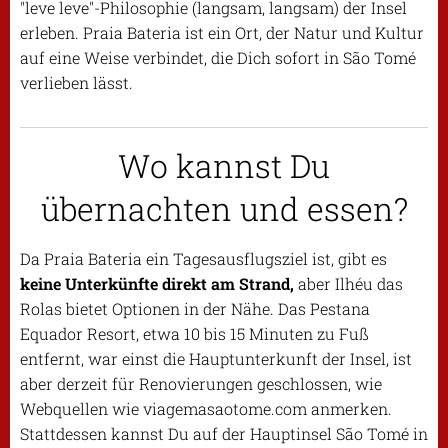
"leve leve"-Philosophie (langsam, langsam) der Insel
erleben. Praia Bateria ist ein Ort, der Natur und Kultur
auf eine Weise verbindet, die Dich sofort in São Tomé
verlieben lässt.
Wo kannst Du
übernachten und essen?
Da Praia Bateria ein Tagesausflugsziel ist, gibt es
keine Unterkünfte direkt am Strand,
aber Ilhéu das
Rolas bietet Optionen in der Nähe. Das Pestana
Equador Resort, etwa 10 bis 15 Minuten zu Fuß
entfernt, war einst die Hauptunterkunft der Insel, ist
aber derzeit für Renovierungen geschlossen, wie
Webquellen wie viagemasaotome.com anmerken.
Stattdessen kannst Du auf der Hauptinsel São Tomé in