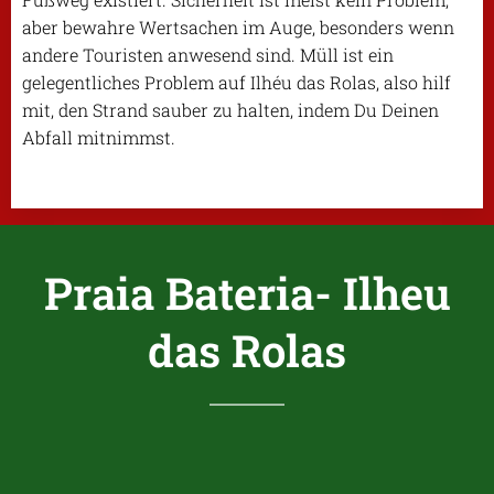
aber bewahre Wertsachen im Auge, besonders wenn
andere Touristen anwesend sind. Müll ist ein
gelegentliches Problem auf Ilhéu das Rolas, also hilf
mit, den Strand sauber zu halten, indem Du Deinen
Abfall mitnimmst.
Praia Bateria- Ilheu
das Rolas