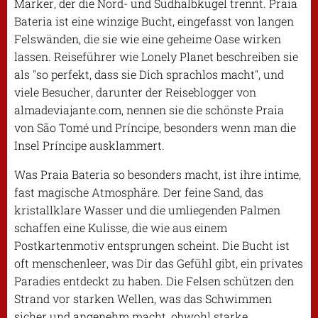
Marker, der die Nord- und Südhalbkugel trennt. Praia
Bateria ist eine winzige Bucht, eingefasst von langen
Felswänden, die sie wie eine geheime Oase wirken
lassen. Reiseführer wie Lonely Planet beschreiben sie
als "so perfekt, dass sie Dich sprachlos macht", und
viele Besucher, darunter der Reiseblogger von
almadeviajante.com, nennen sie die schönste Praia
von São Tomé und Príncipe, besonders wenn man die
Insel Príncipe ausklammert.
Was Praia Bateria so besonders macht, ist ihre intime,
fast magische Atmosphäre. Der feine Sand, das
kristallklare Wasser und die umliegenden Palmen
schaffen eine Kulisse, die wie aus einem
Postkartenmotiv entsprungen scheint. Die Bucht ist
oft menschenleer, was Dir das Gefühl gibt, ein privates
Paradies entdeckt zu haben. Die Felsen schützen den
Strand vor starken Wellen, was das Schwimmen
sicher und angenehm macht, obwohl starke