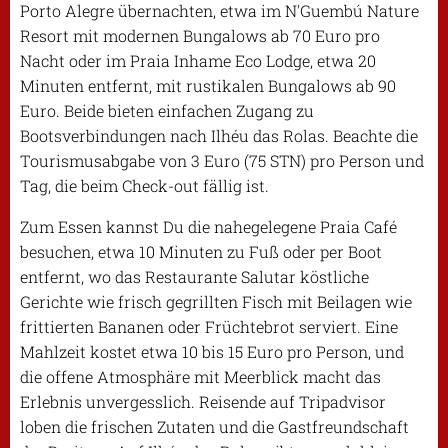
Porto Alegre übernachten, etwa im N'Guembú Nature
Resort mit modernen Bungalows ab 70 Euro pro
Nacht oder im Praia Inhame Eco Lodge, etwa 20
Minuten entfernt, mit rustikalen Bungalows ab 90
Euro. Beide bieten einfachen Zugang zu
Bootsverbindungen nach Ilhéu das Rolas. Beachte die
Tourismusabgabe von 3 Euro (75 STN) pro Person und
Tag, die beim Check-out fällig ist.
Zum Essen kannst Du die nahegelegene Praia Café
besuchen, etwa 10 Minuten zu Fuß oder per Boot
entfernt, wo das Restaurante Salutar köstliche
Gerichte wie frisch gegrillten Fisch mit Beilagen wie
frittierten Bananen oder Früchtebrot serviert. Eine
Mahlzeit kostet etwa 10 bis 15 Euro pro Person, und
die offene Atmosphäre mit Meerblick macht das
Erlebnis unvergesslich. Reisende auf Tripadvisor
loben die frischen Zutaten und die Gastfreundschaft