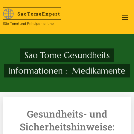
SaoTome
Expert
São Tomé und Príncipe - online
Sao Tome Gesundheits
Informationen : Medikamente
Gesundheits- und
Sicherheitshinweise: