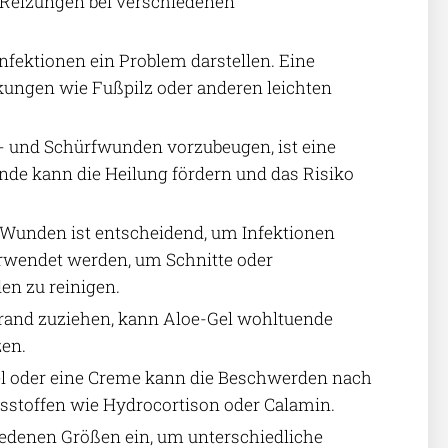
n Reizungen bei verschiedenen
fektionen ein Problem darstellen. Eine
kungen wie Fußpilz oder anderen leichten
t- und Schürfwunden vorzubeugen, ist eine
unde kann die Heilung fördern und das Risiko
Wunden ist entscheidend, um Infektionen
erwendet werden, um Schnitte oder
n zu reinigen.
and zuziehen, kann Aloe-Gel wohltuende
zen.
Gel oder eine Creme kann die Beschwerden nach
tsstoffen wie Hydrocortison oder Calamin.
edenen Größen ein, um unterschiedliche