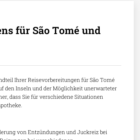
ens für São Tomé und
andteil Ihrer Reisevorbereitungen für São Tomé
f den Inseln und der Möglichkeit unerwarteter
er, dass Sie für verschiedene Situationen
eapotheke.
nderung von Entzündungen und Juckreiz bei