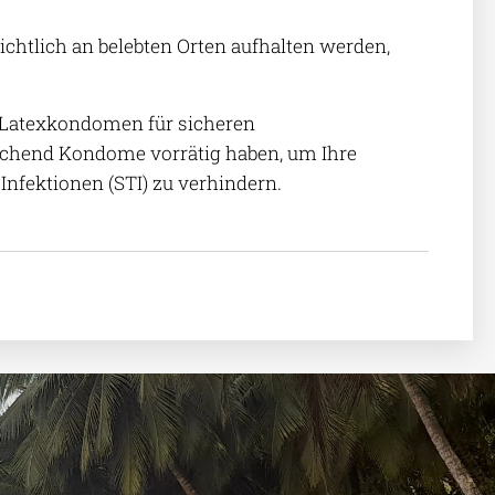
chtlich an belebten Orten aufhalten werden,
n Latexkondomen für sicheren
reichend Kondome vorrätig haben, um Ihre
Infektionen (STI) zu verhindern.