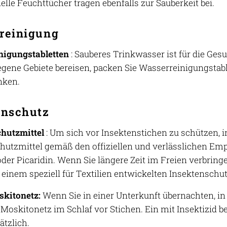
elle Feuchttücher tragen ebenfalls zur Sauberkeit bei.
reinigung
nigungstabletten
: Sauberes Trinkwasser ist für die Ge
egene Gebiete bereisen, packen Sie Wasserreinigungstable
nken.
enschutz
hutzmittel
: Um sich vor Insektenstichen zu schützen, 
hutzmittel gemäß den offiziellen und verlässlichen Empf
der Picaridin. Wenn Sie längere Zeit im Freien verbringe
 einem speziell für Textilien entwickelten Insektenschut
kitonetz:
Wenn Sie in einer Unterkunft übernachten, i
 Moskitonetz im Schlaf vor Stichen. Ein mit Insektizid b
ätzlich.