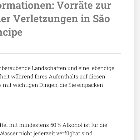
ormationen: Vorräte zur
er Verletzungen in São
ncipe
emberaubende Landschaften und eine lebendige
erheit während Ihres Aufenthalts auf diesen
e mit wichtigen Dingen, die Sie einpacken
el mit mindestens 60 % Alkohol ist für die
asser nicht jederzeit verfügbar sind.