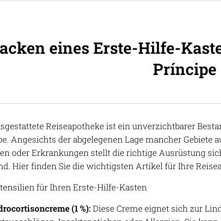
acken eines Erste-Hilfe-Kast
Príncipe
usgestattete Reiseapotheke ist ein unverzichtbarer Best
pe. Angesichts der abgelegenen Lage mancher Gebiete au
en oder Erkrankungen stellt die richtige Ausrüstung sich
nd. Hier finden Sie die wichtigsten Artikel für Ihre Reis
tensilien für Ihren Erste-Hilfe-Kasten
rocortisoncreme (1 %):
Diese Creme eignet sich zur Li