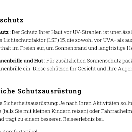
schutz
utz
: Der Schutz Ihrer Haut vor UV-Strahlen ist unerläs
 Lichtschutzfaktor (LSF) 15, die sowohl vor UVA- als au
halt im Freien auf, um Sonnenbrand und langfristige 
nenbrille und Hut
: Für zusätzlichen Sonnenschutz pac
nenbrille ein. Diese schützen Ihr Gesicht und Ihre Aug
liche Schutzausrüstung
e Sicherheitsausrüstung: Je nach Ihren Aktivitäten soll
 (falls Sie mit kleinen Kindern reisen) oder Fahrradhelm
nd trägt zu einem besseren Reiseerlebnis bei.
e Komfortartikel