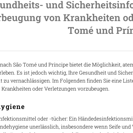
undheits- und Sicherheitsinf
beugung von Krankheiten od
Tomé und Prí
 nach São Tomé und Príncipe bietet die Möglichkeit, at
erleben. Es ist jedoch wichtig, Ihre Gesundheit und Sich
ht zu vernachlässigen. Im Folgenden finden Sie eine List
m Krankheiten oder Verletzungen vorzubeugen.
ygiene
fektionsmittel oder -tücher: Ein Händedesinfektionsmitt
ändehygiene unerlässlich, insbesondere wenn Seife und W