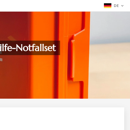
DE
lfe-Notfallset