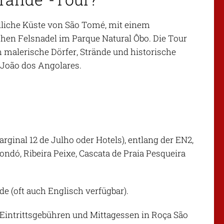
üdliche Küste von São Tomé, mit einem
hen Felsnadel im Parque Natural Ôbo. Die Tour
h malerische Dörfer, Strände und historische
 João dos Angolares.
rginal 12 de Julho oder Hotels), entlang der EN2,
ondó, Ribeira Peixe, Cascata de Praia Pesqueira
e (oft auch Englisch verfügbar).
, Eintrittsgebühren und Mittagessen in Roça São