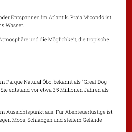
der Entspannen im Atlantik. Praia Micondó ist
ins Wasser.
 Atmosphäre und die Möglichkeit, die tropische
im Parque Natural Ôbo, bekannt als "Great Dog
ie entstand vor etwa 3,5 Millionen Jahren als
om Aussichtspunkt aus. Für Abenteuerlustige ist
egen Moos, Schlangen und steilem Gelände