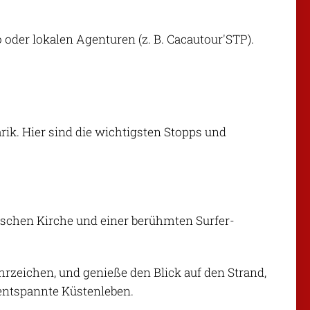
co oder lokalen Agenturen (z. B. Cacautour'STP).
rik. Hier sind die wichtigsten Stopps und
rischen Kirche und einer berühmten Surfer-
ahrzeichen, und genieße den Blick auf den Strand,
s entspannte Küstenleben.