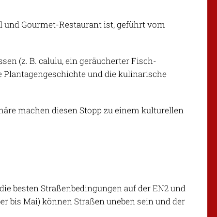
tel und Gourmet-Restaurant ist, geführt vom
ssen (z. B.
calulu
, ein geräucherter Fisch-
 die Plantagengeschichte und die kulinarische
phäre machen diesen Stopp zu einem kulturellen
et die besten Straßenbedingungen auf der EN2 und
ober bis Mai) können Straßen uneben sein und der