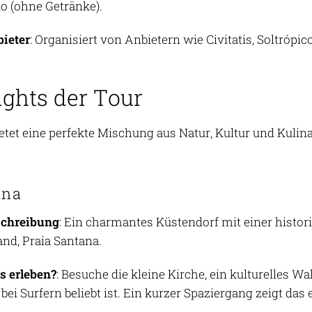
o (ohne Getränke).
ieter
: Organisiert von Anbietern wie Civitatis, Soltrópi
ights der Tour
etet eine perfekte Mischung aus Natur, Kultur und Kulina
ana
schreibung
: Ein charmantes Küstendorf mit einer histo
and, Praia Santana.
 erleben?
: Besuche die kleine Kirche, ein kulturelles W
 bei Surfern beliebt ist. Ein kurzer Spaziergang zeigt da