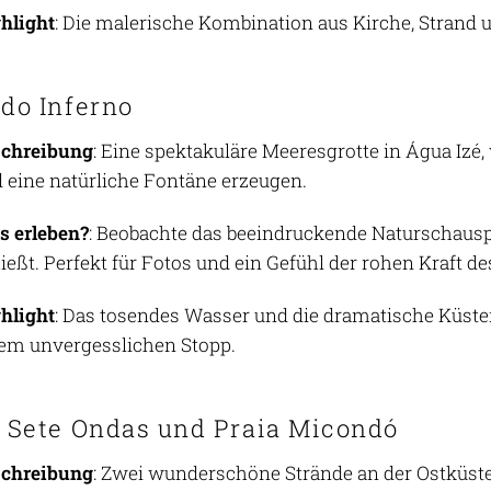
hlight
: Die malerische Kombination aus Kirche, Strand u
 do Inferno
schreibung
: Eine spektakuläre Meeresgrotte in Água Iz
 eine natürliche Fontäne erzeugen.
 erleben?
: Beobachte das beeindruckende Naturschausp
ießt. Perfekt für Fotos und ein Gefühl der rohen Kraft de
hlight
: Das tosendes Wasser und die dramatische Küste
em unvergesslichen Stopp.
a Sete Ondas und Praia Micondó
schreibung
: Zwei wunderschöne Strände an der Ostküste