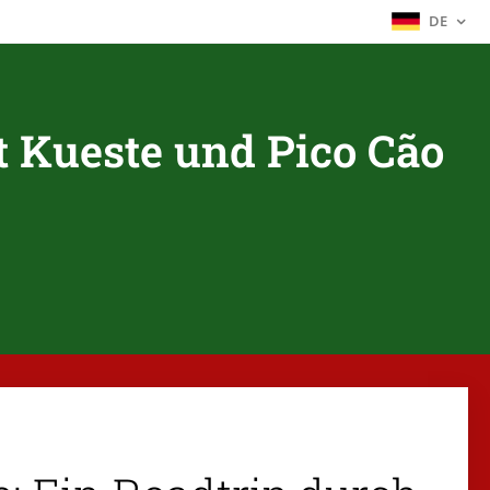
DE
t Kueste und Pico Cão