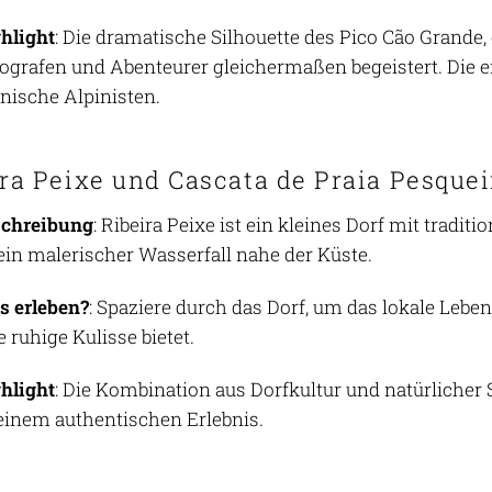
hlight
: Die dramatische Silhouette des Pico Cão Grande,
ografen und Abenteurer gleichermaßen begeistert. Die e
nische Alpinisten.
ira Peixe und Cascata de Praia Pesquei
schreibung
: Ribeira Peixe ist ein kleines Dorf mit tradit
 ein malerischer Wasserfall nahe der Küste.
 erleben?
: Spaziere durch das Dorf, um das lokale Lebe
e ruhige Kulisse bietet.
hlight
: Die Kombination aus Dorfkultur und natürlicher
einem authentischen Erlebnis.