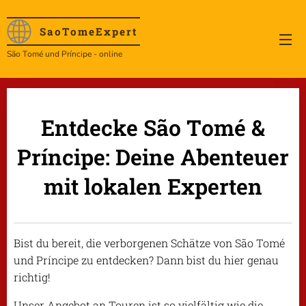
SaoTome
Expert
São Tomé und Príncipe - online
Entdecke São Tomé &
Príncipe: Deine Abenteuer
mit lokalen Experten
Bist du bereit, die verborgenen Schätze von São Tomé
und Príncipe zu entdecken? Dann bist du hier genau
richtig!
Unser Angebot an Touren ist so vielfältig wie die