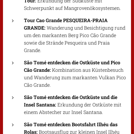
Tour:
Erkundung der Südküste mit
Schwerpunkt auf Mangrovenökosystemen.
Tour Cao Grande PESQUEIRA-PRAIA
GRANDE:
Wanderung und Besichtigung rund
um den markanten Berg Pico Cão Grande
sowie die Strände Pesqueira und Praia
Grande.
São Tomé entdecken die Ostküste und Pico
Cão Grande:
Kombination aus Küstenbesuch
und Wanderung zum markanten Vulkan Pico
Cão Grande.
São Tomé entdecken die Ostküste und die
Insel Santana:
Erkundung der Ostküste mit
einem Abstecher zur Insel Santana.
São Tomé entdecken Bootsfahrt Ilhéu das
Rolas:
Bootsausflug zur kleinen Insel Ilhéu