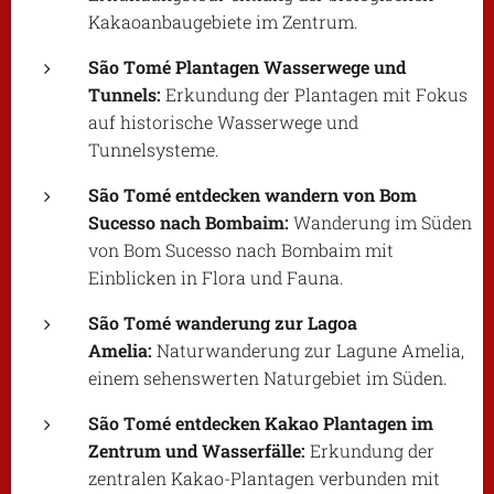
Kakaoanbaugebiete im Zentrum.
São Tomé Plantagen Wasserwege und
Tunnels:
Erkundung der Plantagen mit Fokus
auf historische Wasserwege und
Tunnelsysteme.
São Tomé entdecken wandern von Bom
Sucesso nach Bombaim:
Wanderung im Süden
von Bom Sucesso nach Bombaim mit
Einblicken in Flora und Fauna.
São Tomé wanderung zur Lagoa
Amelia:
Naturwanderung zur Lagune Amelia,
einem sehenswerten Naturgebiet im Süden.
São Tomé entdecken Kakao Plantagen im
Zentrum und Wasserfälle:
Erkundung der
zentralen Kakao-Plantagen verbunden mit