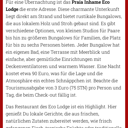
Für eine Übernachtung ist das
Praia Inhame Eco
Lodge
die erste Adresse. Diese charmante Unterkunft
liegt direkt am Strand und bietet rustikale Bungalows,
die aus lokalem Holz und Stroh gebaut sind. Es gibt
verschiedene Optionen, von kleinen Studios für Paare
bis hin zu größeren Bungalows für Familien, die Platz
für bis zu sechs Personen bieten. Jeder Bungalow hat
ein eigenes Bad, eine Terrasse mit Meerblick und
einfache, aber gemütliche Einrichtungen mit
Deckenventilatoren und warmem Wasser. Eine Nacht
kostet etwa 90 Euro, was für die Lage und die
Atmosphäre ein echtes Schnäppchen ist. Beachte die
Tourismusabgabe von 3 Euro (75 STN) pro Person und
Tag, die beim Check-out fällig ist.
Das Restaurant des Eco Lodge ist ein Highlight. Hier
genießt Du lokale Gerichte, die aus frischen,
natürlichen Zutaten zubereitet werden, wie frisch
gefangenen Fisch, tropische Früchte oder traditionelle