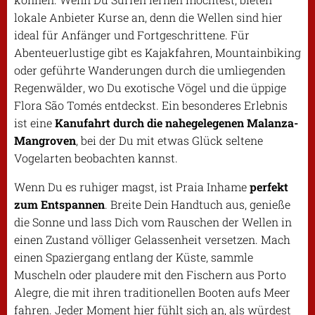
lokale Anbieter Kurse an, denn die Wellen sind hier
ideal für Anfänger und Fortgeschrittene. Für
Abenteuerlustige gibt es Kajakfahren, Mountainbiking
oder geführte Wanderungen durch die umliegenden
Regenwälder, wo Du exotische Vögel und die üppige
Flora São Tomés entdeckst. Ein besonderes Erlebnis
ist eine
Kanufahrt durch die nahegelegenen Malanza-
Mangroven
, bei der Du mit etwas Glück seltene
Vogelarten beobachten kannst.
Wenn Du es ruhiger magst, ist Praia Inhame
perfekt
zum Entspannen
. Breite Dein Handtuch aus, genieße
die Sonne und lass Dich vom Rauschen der Wellen in
einen Zustand völliger Gelassenheit versetzen. Mach
einen Spaziergang entlang der Küste, sammle
Muscheln oder plaudere mit den Fischern aus Porto
Alegre, die mit ihren traditionellen Booten aufs Meer
fahren. Jeder Moment hier fühlt sich an, als würdest