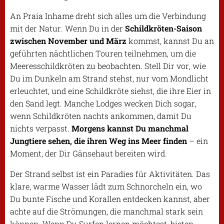
An Praia Inhame dreht sich alles um die Verbindung
mit der Natur. Wenn Du in der
Schildkröten-Saison
zwischen November und März
kommst, kannst Du an
geführten nächtlichen Touren teilnehmen, um die
Meeresschildkröten zu beobachten. Stell Dir vor, wie
Du im Dunkeln am Strand stehst, nur vom Mondlicht
erleuchtet, und eine Schildkröte siehst, die ihre Eier in
den Sand legt. Manche Lodges wecken Dich sogar,
wenn Schildkröten nachts ankommen, damit Du
nichts verpasst.
Morgens kannst Du manchmal
Jungtiere sehen, die ihren Weg ins Meer finden
– ein
Moment, der Dir Gänsehaut bereiten wird.
Der Strand selbst ist ein Paradies für Aktivitäten. Das
klare, warme Wasser lädt zum Schnorcheln ein, wo
Du bunte Fische und Korallen entdecken kannst, aber
achte auf die Strömungen, die manchmal stark sein
können. Wenn Du Surfen lernen möchtest, bieten