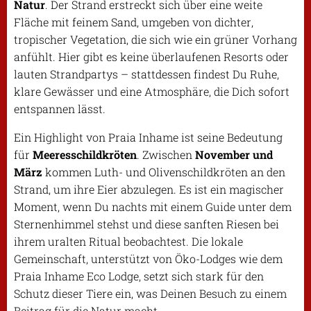
Natur
. Der Strand erstreckt sich über eine weite
Fläche mit feinem Sand, umgeben von dichter,
tropischer Vegetation, die sich wie ein grüner Vorhang
anfühlt. Hier gibt es keine überlaufenen Resorts oder
lauten Strandpartys – stattdessen findest Du Ruhe,
klare Gewässer und eine Atmosphäre, die Dich sofort
entspannen lässt.
Ein Highlight von Praia Inhame ist seine Bedeutung
für
Meeresschildkröten
. Zwischen
November und
März
kommen Luth- und Olivenschildkröten an den
Strand, um ihre Eier abzulegen. Es ist ein magischer
Moment, wenn Du nachts mit einem Guide unter dem
Sternenhimmel stehst und diese sanften Riesen bei
ihrem uralten Ritual beobachtest. Die lokale
Gemeinschaft, unterstützt von Öko-Lodges wie dem
Praia Inhame Eco Lodge, setzt sich stark für den
Schutz dieser Tiere ein, was Deinen Besuch zu einem
Beitrag für die Natur macht.