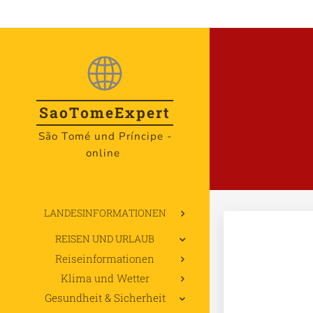
SaoTome
Expert
São Tomé und Príncipe -
online
LANDESINFORMATIONEN
REISEN UND URLAUB
Reiseinformationen
Klima und Wetter
Gesundheit & Sicherheit