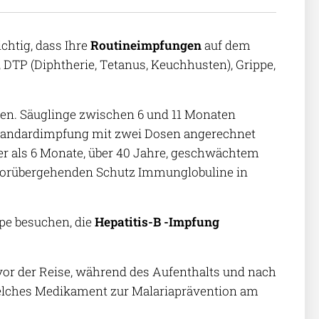
chtig, dass Ihre
Routineimpfungen
auf dem
TP (Diphtherie, Tetanus, Keuchhusten), Grippe,
en. Säuglinge zwischen 6 und 11 Monaten
e Standardimpfung mit zwei Dosen angerechnet
ger als 6 Monate, über 40 Jahre, geschwächtem
vorübergehenden Schutz Immunglobuline in
pe besuchen, die
Hepatitis-B -Impfung
r der Reise, während des Aufenthalts und nach
elches Medikament zur Malariaprävention am