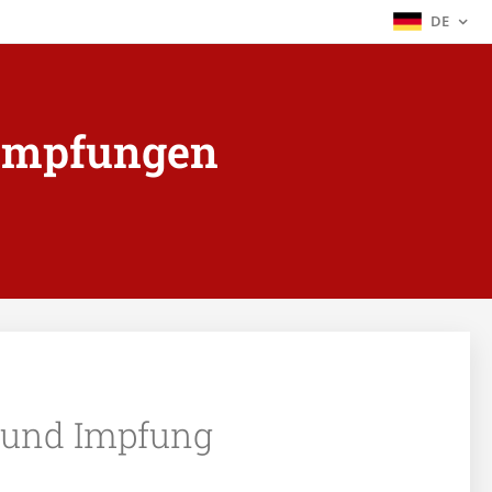
DE
 Impfungen
 und Impfung