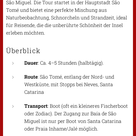
São Miguel. Die Tour startet in der Hauptstadt São
Tomé und bietet eine perfekte Mischung aus
Naturbeobachtung, Schnorcheln und Strandzeit, ideal
für Reisende, die die unberührte Schönheit der Insel
erleben möchten.
Überblick
Dauer
: Ca. 4–5 Stunden (halbtägig).
Route
: São Tomé, entlang der Nord- und
Westküste, mit Stopps bei Neves, Santa
Catarina
Transport
: Boot (oft ein kleineres Fischerboot
oder Zodiac). Der Zugang zur Baía de São
Miguel ist nur per Boot von Santa Catarina
oder Praia Inhame/Jalé möglich.