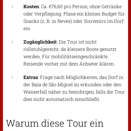
Kosten
: Ca. €76,60 pro Person, ohne Getränke
oder Verpflegung. Plane ein kleines Budget für
Snacks (z. B. in Neves) oder Souvenirs im Dorf
ein.
Zugänglichkeit
: Die Tour ist nicht
rollstuhlgerecht, da kleinere Boote genutzt
werden. Für mobilitätseingeschränkte
Reisende vorher mit dem Anbieter klären.
Extras
: Frage nach Möglichkeiten, das Dorf in
der Baía de São Miguel zu erkunden oder den
Wasserfall näher zu besichtigen, falls die Tour
dies nicht automatisch einschließt.
Warum diese Tour ein