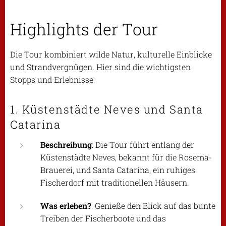
Highlights der Tour
Die Tour kombiniert wilde Natur, kulturelle Einblicke
und Strandvergnügen. Hier sind die wichtigsten
Stopps und Erlebnisse:
1. Küstenstädte Neves und Santa
Catarina
Beschreibung
: Die Tour führt entlang der
Küstenstädte Neves, bekannt für die Rosema-
Brauerei, und Santa Catarina, ein ruhiges
Fischerdorf mit traditionellen Häusern.
Was erleben?
: Genieße den Blick auf das bunte
Treiben der Fischerboote und das