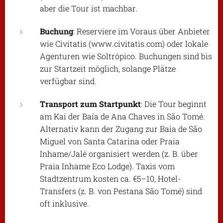
aber die Tour ist machbar.
Buchung
: Reserviere im Voraus über Anbieter
wie Civitatis (www.civitatis.com) oder lokale
Agenturen wie Soltrópico. Buchungen sind bis
zur Startzeit möglich, solange Plätze
verfügbar sind.
Transport zum Startpunkt
: Die Tour beginnt
am Kai der Baía de Ana Chaves in São Tomé.
Alternativ kann der Zugang zur Baía de São
Miguel von Santa Catarina oder Praia
Inhame/Jalé organisiert werden (z. B. über
Praia Inhame Eco Lodge). Taxis vom
Stadtzentrum kosten ca. €5–10, Hotel-
Transfers (z. B. von Pestana São Tomé) sind
oft inklusive.