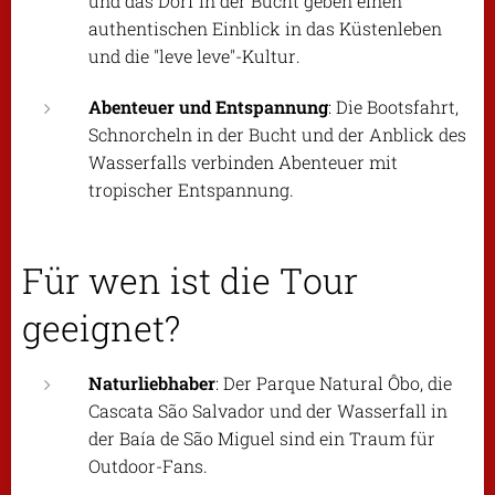
und das Dorf in der Bucht geben einen
authentischen Einblick in das Küstenleben
und die "leve leve"-Kultur.
Abenteuer und Entspannung
: Die Bootsfahrt,
Schnorcheln in der Bucht und der Anblick des
Wasserfalls verbinden Abenteuer mit
tropischer Entspannung.
Für wen ist die Tour
geeignet?
Naturliebhaber
: Der Parque Natural Ôbo, die
Cascata São Salvador und der Wasserfall in
der Baía de São Miguel sind ein Traum für
Outdoor-Fans.