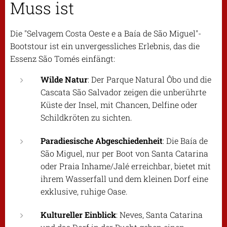
Muss ist
Die "Selvagem Costa Oeste e a Baía de São Miguel"-
Bootstour ist ein unvergessliches Erlebnis, das die
Essenz São Tomés einfängt:
Wilde Natur
: Der Parque Natural Ôbo und die
Cascata São Salvador zeigen die unberührte
Küste der Insel, mit Chancen, Delfine oder
Schildkröten zu sichten.
Paradiesische Abgeschiedenheit
: Die Baía de
São Miguel, nur per Boot von Santa Catarina
oder Praia Inhame/Jalé erreichbar, bietet mit
ihrem Wasserfall und dem kleinen Dorf eine
exklusive, ruhige Oase.
Kultureller Einblick
: Neves, Santa Catarina