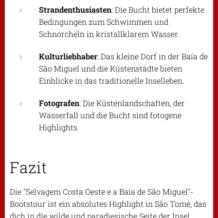
Strandenthusiasten
: Die Bucht bietet perfekte
Bedingungen zum Schwimmen und
Schnorcheln in kristallklarem Wasser.
Kulturliebhaber
: Das kleine Dorf in der Baía de
São Miguel und die Küstenstädte bieten
Einblicke in das traditionelle Inselleben.
Fotografen
: Die Küstenlandschaften, der
Wasserfall und die Bucht sind fotogene
Highlights.
Fazit
Die "Selvagem Costa Oeste e a Baía de São Miguel"-
Bootstour ist ein absolutes Highlight in São Tomé, das
dich in die wilde und paradiesische Seite der Insel