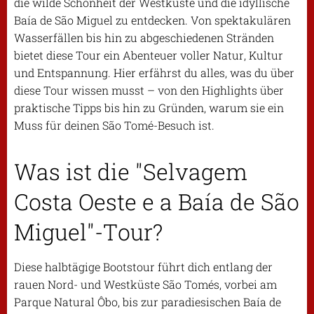
die wilde Schönheit der Westküste und die idyllische
Baía de São Miguel zu entdecken. Von spektakulären
Wasserfällen bis hin zu abgeschiedenen Stränden
bietet diese Tour ein Abenteuer voller Natur, Kultur
und Entspannung. Hier erfährst du alles, was du über
diese Tour wissen musst – von den Highlights über
praktische Tipps bis hin zu Gründen, warum sie ein
Muss für deinen São Tomé-Besuch ist.
Was ist die "Selvagem
Costa Oeste e a Baía de São
Miguel"-Tour?
Diese halbtägige Bootstour führt dich entlang der
rauen Nord- und Westküste São Tomés, vorbei am
Parque Natural Ôbo, bis zur paradiesischen Baía de