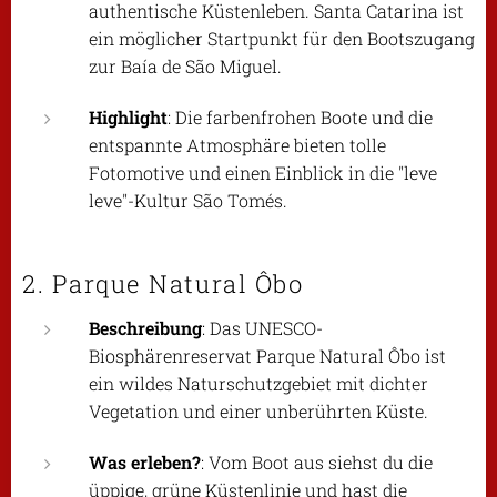
authentische Küstenleben. Santa Catarina ist
ein möglicher Startpunkt für den Bootszugang
zur Baía de São Miguel.
Highlight
: Die farbenfrohen Boote und die
entspannte Atmosphäre bieten tolle
Fotomotive und einen Einblick in die "leve
leve"-Kultur São Tomés.
2. Parque Natural Ôbo
Beschreibung
: Das UNESCO-
Biosphärenreservat Parque Natural Ôbo ist
ein wildes Naturschutzgebiet mit dichter
Vegetation und einer unberührten Küste.
Was erleben?
: Vom Boot aus siehst du die
üppige, grüne Küstenlinie und hast die