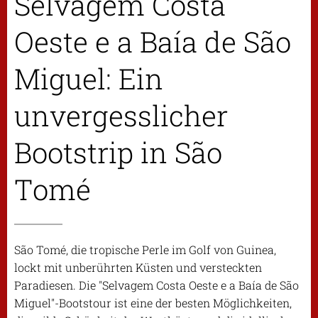
Selvagem Costa
Oeste e a Baía de São
Miguel: Ein
unvergesslicher
Bootstrip in São
Tomé
São Tomé, die tropische Perle im Golf von Guinea,
lockt mit unberührten Küsten und versteckten
Paradiesen. Die "Selvagem Costa Oeste e a Baía de São
Miguel"-Bootstour ist eine der besten Möglichkeiten,