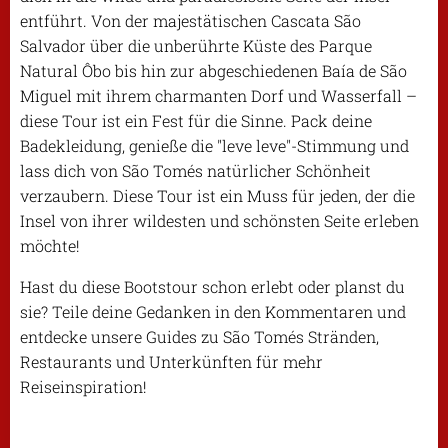
entführt. Von der majestätischen Cascata São
Salvador über die unberührte Küste des Parque
Natural Ôbo bis hin zur abgeschiedenen Baía de São
Miguel mit ihrem charmanten Dorf und Wasserfall –
diese Tour ist ein Fest für die Sinne. Pack deine
Badekleidung, genieße die "leve leve"-Stimmung und
lass dich von São Tomés natürlicher Schönheit
verzaubern. Diese Tour ist ein Muss für jeden, der die
Insel von ihrer wildesten und schönsten Seite erleben
möchte!
Hast du diese Bootstour schon erlebt oder planst du
sie? Teile deine Gedanken in den Kommentaren und
entdecke unsere Guides zu São Tomés Stränden,
Restaurants und Unterkünften für mehr
Reiseinspiration!