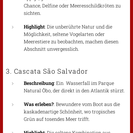
Chance, Delfine oder Meeresschildkröten zu
sichten.
Highlight
: Die unberührte Natur und die
Möglichkeit, seltene Vogelarten oder
Meerestiere zu beobachten, machen diesen
Abschnitt unvergesslich.
3. Cascata São Salvador
Beschreibung
: Ein Wasserfall im Parque
Natural Ôbo, der direkt in den Atlantik stürzt.
Was erleben?
: Bewundere vom Boot aus die
kaskadenartige Schönheit, wo tropisches
Grün auf tosendes Meer trifft.
Highlight
: Die seltene Kombination aus