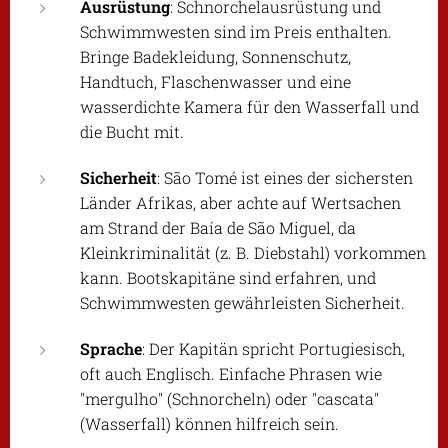
Ausrüstung
: Schnorchelausrüstung und
Schwimmwesten sind im Preis enthalten.
Bringe Badekleidung, Sonnenschutz,
Handtuch, Flaschenwasser und eine
wasserdichte Kamera für den Wasserfall und
die Bucht mit.
Sicherheit
: São Tomé ist eines der sichersten
Länder Afrikas, aber achte auf Wertsachen
am Strand der Baía de São Miguel, da
Kleinkriminalität (z. B. Diebstahl) vorkommen
kann. Bootskapitäne sind erfahren, und
Schwimmwesten gewährleisten Sicherheit.
Sprache
: Der Kapitän spricht Portugiesisch,
oft auch Englisch. Einfache Phrasen wie
"mergulho" (Schnorcheln) oder "cascata"
(Wasserfall) können hilfreich sein.