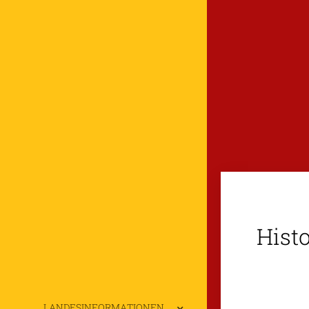
Hist
LANDESINFORMATIONEN