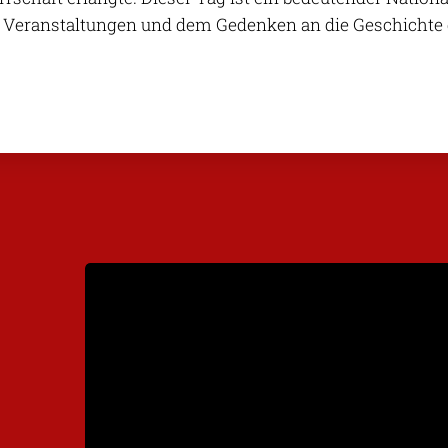
n Veranstaltungen und dem Gedenken an die Geschichte 
.