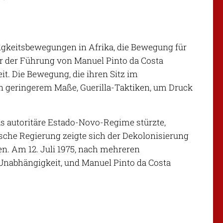
gigkeitsbewegungen in Afrika, die Bewegung für
r der Führung von Manuel Pinto da Costa
t. Die Bewegung, die ihren Sitz im
in geringerem Maße, Guerilla-Taktiken, um Druck
das autoritäre Estado-Novo-Regime stürzte,
ische Regierung zeigte sich der Dekolonisierung
n. Am 12. Juli 1975, nach mehreren
Unabhängigkeit, und Manuel Pinto da Costa