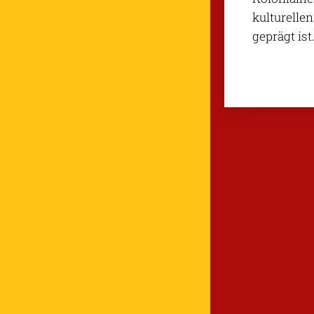
kulturelle
geprägt ist