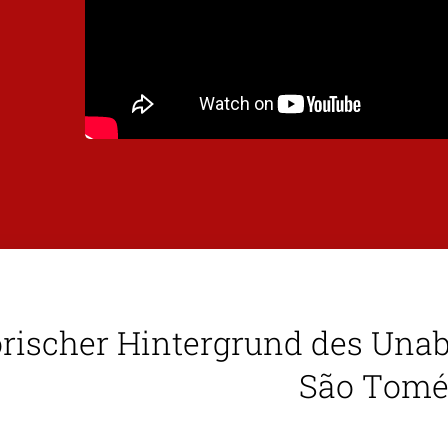
orischer Hintergrund des Una
São Tom