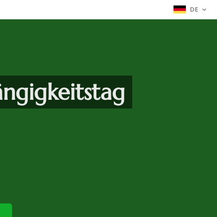
DE
ngigkeitstag