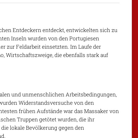
chen Entdeckern entdeckt, entwickelten sich zu
nten Inseln wurden von den Portugiesen
r zur Feldarbeit einsetzten. Im Laufe der
, Wirtschaftszweige, die ebenfalls stark auf
rutalen und unmenschlichen Arbeitsbedingungen,
t wurden Widerstandsversuche von den
ntesten frühen Aufstände war das Massaker von
ischen Truppen getötet wurden, die ihr
e die lokale Bevölkerung gegen den
nd.