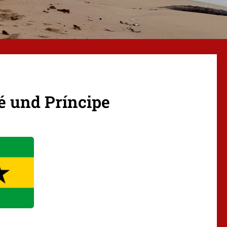
é und Príncipe