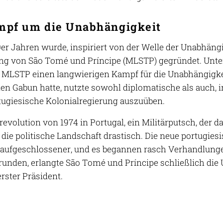
mpf um die Unabhängigkeit
0er Jahren wurde, inspiriert von der Welle der Unabhän
ung von São Tomé und Príncipe (MLSTP) gegründet. Unte
 MLSTP einen langwierigen Kampf für die Unabhängigkei
en Gabun hatte, nutzte sowohl diplomatische als auch, 
rtugiesische Kolonialregierung auszuüben.
revolution von 1974 in Portugal, ein Militärputsch, der 
 die politische Landschaft drastisch. Die neue portugies
aufgeschlossener, und es begannen rasch Verhandlunge
unden, erlangte São Tomé und Príncipe schließlich die 
rster Präsident.