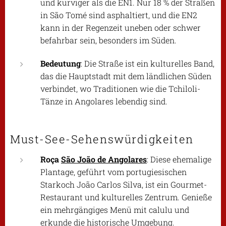
und kurviger als die EN1. Nur 18 % der Straßen
in São Tomé sind asphaltiert, und die EN2
kann in der Regenzeit uneben oder schwer
befahrbar sein, besonders im Süden.
Bedeutung
: Die Straße ist ein kulturelles Band,
das die Hauptstadt mit dem ländlichen Süden
verbindet, wo Traditionen wie die Tchiloli-
Tänze in Angolares lebendig sind.
Must-See-Sehenswürdigkeiten
Roça
São João de Angolares
: Diese ehemalige
Plantage, geführt vom portugiesischen
Starkoch João Carlos Silva, ist ein Gourmet-
Restaurant und kulturelles Zentrum. Genieße
ein mehrgängiges Menü mit
calulu
und
erkunde die historische Umgebung.