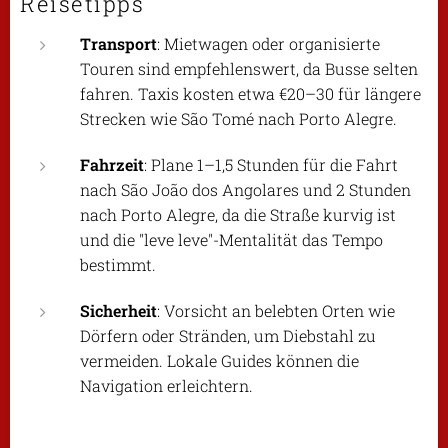
Reisetipps
Transport
: Mietwagen oder organisierte
Touren sind empfehlenswert, da Busse selten
fahren. Taxis kosten etwa €20–30 für längere
Strecken wie São Tomé nach Porto Alegre.
Fahrzeit
: Plane 1–1,5 Stunden für die Fahrt
nach São João dos Angolares und 2 Stunden
nach Porto Alegre, da die Straße kurvig ist
und die "leve leve"-Mentalität das Tempo
bestimmt.
Sicherheit
: Vorsicht an belebten Orten wie
Dörfern oder Stränden, um Diebstahl zu
vermeiden. Lokale Guides können die
Navigation erleichtern.