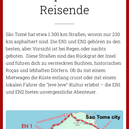
Reisende
São Tomé hat etwa 1.300 km Straßen, wovon nur 230
km asphaltiert sind. Die EN1 und EN2 gehören zu den
besten, aber Vorsicht ist bei Regen oder nachts
geboten. Diese Straßen sind das Rückgrat der Insel
und führen dich zu versteckten Buchten, historischen
Roças und lebhaften Dörfern. Ob du mit einem
Mietwagen die Küste entlang cruist oder mit einem
lokalen Fahrer die "leve leve"-Kultur erlebst – die EN1
und EN2 bieten unvergessliche Abenteuer.