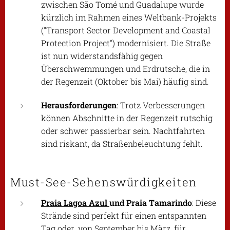
zwischen São Tomé und Guadalupe wurde
kürzlich im Rahmen eines Weltbank-Projekts
("Transport Sector Development and Coastal
Protection Project") modernisiert. Die Straße
ist nun widerstandsfähig gegen
Überschwemmungen und Erdrutsche, die in
der Regenzeit (Oktober bis Mai) häufig sind.
Herausforderungen
: Trotz Verbesserungen
können Abschnitte in der Regenzeit rutschig
oder schwer passierbar sein. Nachtfahrten
sind riskant, da Straßenbeleuchtung fehlt.
Must-See-Sehenswürdigkeiten
Praia Lagoa Azul
und Praia Tamarindo
: Diese
Strände sind perfekt für einen entspannten
Tag oder, von September bis März, für