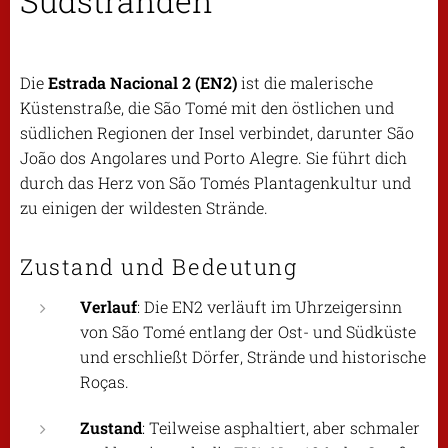
Südstränden
Die
Estrada Nacional 2 (EN2)
ist die malerische
Küstenstraße, die São Tomé mit den östlichen und
südlichen Regionen der Insel verbindet, darunter São
João dos Angolares und Porto Alegre. Sie führt dich
durch das Herz von São Tomés Plantagenkultur und
zu einigen der wildesten Strände.
Zustand und Bedeutung
Verlauf
: Die EN2 verläuft im Uhrzeigersinn
von São Tomé entlang der Ost- und Südküste
und erschließt Dörfer, Strände und historische
Roças.
Zustand
: Teilweise asphaltiert, aber schmaler