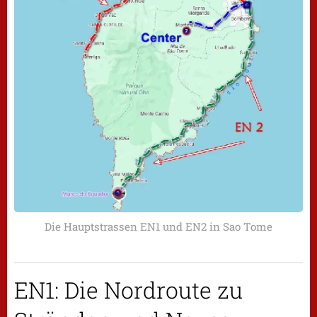
Die Hauptstrassen EN1 und EN2 in Sao Tome
EN1: Die Nordroute zu