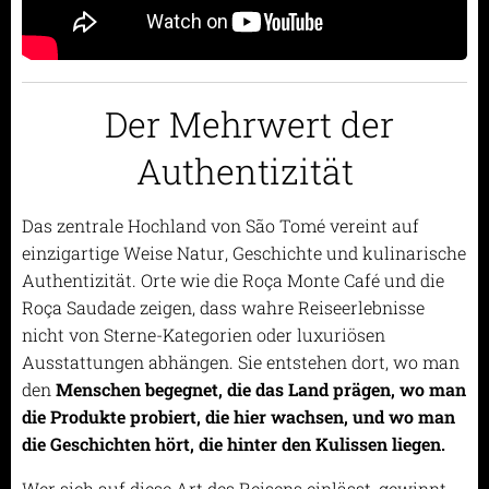
Der Mehrwert der
Authentizität
Das zentrale Hochland von São Tomé vereint auf
einzigartige Weise Natur, Geschichte und kulinarische
Authentizität. Orte wie die Roça Monte Café und die
Roça Saudade zeigen, dass wahre Reiseerlebnisse
nicht von Sterne-Kategorien oder luxuriösen
Ausstattungen abhängen. Sie entstehen dort, wo man
den
Menschen begegnet, die das Land prägen, wo man
die Produkte probiert, die hier wachsen, und wo man
die Geschichten hört, die hinter den Kulissen liegen.
Wer sich auf diese Art des Reisens einlässt, gewinnt