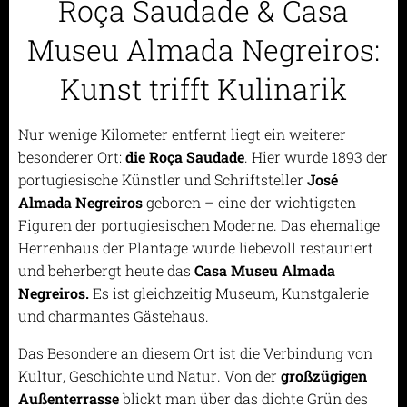
Roça Saudade & Casa
Museu Almada Negreiros:
Kunst trifft Kulinarik
Nur wenige Kilometer entfernt liegt ein weiterer
besonderer Ort:
die Roça Saudade
. Hier wurde 1893 der
portugiesische Künstler und Schriftsteller
José
Almada Negreiros
geboren – eine der wichtigsten
Figuren der portugiesischen Moderne. Das ehemalige
Herrenhaus der Plantage wurde liebevoll restauriert
und beherbergt heute das
Casa Museu Almada
Negreiros.
Es ist gleichzeitig Museum, Kunstgalerie
und charmantes Gästehaus.
Das Besondere an diesem Ort ist die Verbindung von
Kultur, Geschichte und Natur. Von der
großzügigen
Außenterrasse
blickt man über das dichte Grün des