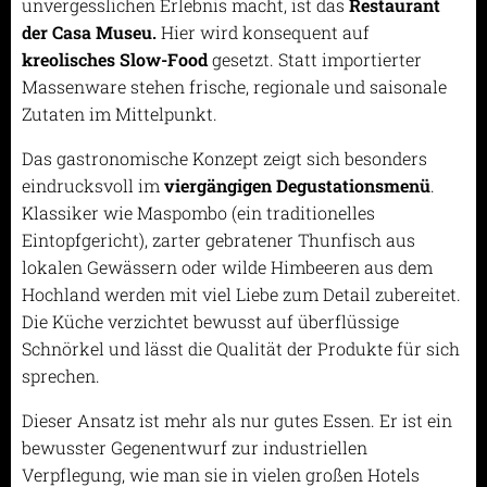
unvergesslichen Erlebnis macht, ist das
Restaurant
der Casa Museu.
Hier wird konsequent auf
kreolisches Slow-Food
gesetzt. Statt importierter
Massenware stehen frische, regionale und saisonale
Zutaten im Mittelpunkt.
Das gastronomische Konzept zeigt sich besonders
eindrucksvoll im
viergängigen Degustationsmenü
.
Klassiker wie Maspombo (ein traditionelles
Eintopfgericht), zarter gebratener Thunfisch aus
lokalen Gewässern oder wilde Himbeeren aus dem
Hochland werden mit viel Liebe zum Detail zubereitet.
Die Küche verzichtet bewusst auf überflüssige
Schnörkel und lässt die Qualität der Produkte für sich
sprechen.
Dieser Ansatz ist mehr als nur gutes Essen. Er ist ein
bewusster Gegenentwurf zur industriellen
Verpflegung, wie man sie in vielen großen Hotels