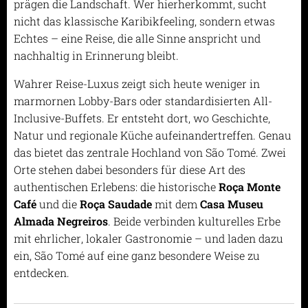
prägen die Landschaft. Wer hierherkommt, sucht
nicht das klassische Karibikfeeling, sondern etwas
Echtes – eine Reise, die alle Sinne anspricht und
nachhaltig in Erinnerung bleibt.
Wahrer Reise-Luxus zeigt sich heute weniger in
marmornen Lobby-Bars oder standardisierten All-
Inclusive-Buffets. Er entsteht dort, wo Geschichte,
Natur und regionale Küche aufeinandertreffen. Genau
das bietet das zentrale Hochland von São Tomé. Zwei
Orte stehen dabei besonders für diese Art des
authentischen Erlebens: die historische
Roça Monte
Café
und die
Roça Saudade
mit dem
Casa Museu
Almada Negreiros
. Beide verbinden kulturelles Erbe
mit ehrlicher, lokaler Gastronomie – und laden dazu
ein, São Tomé auf eine ganz besondere Weise zu
entdecken.