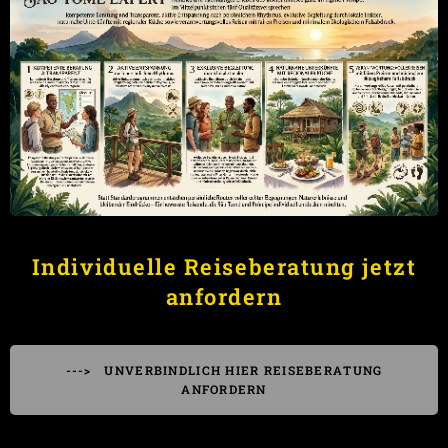
Individuelle Reiseberatung jetzt
anfordern
---> UNVERBINDLICH HIER REISEBERATUNG
ANFORDERN