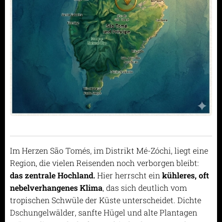
Im Herzen São Tomés, im Distrikt Mé-Zóchi, liegt eine
Region, die vielen Reisenden noch verborgen bleibt:
das zentrale Hochland.
Hier herrscht ein
kühleres, oft
nebelverhangenes Klima
, das sich deutlich vom
tropischen Schwüle der Küste unterscheidet. Dichte
Dschungelwälder, sanfte Hügel und alte Plantagen