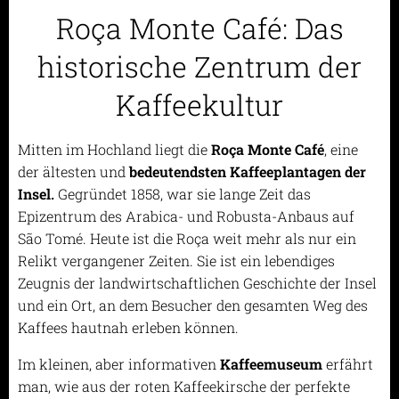
Roça Monte Café: Das
historische Zentrum der
Kaffeekultur
Mitten im Hochland liegt die
Roça Monte Café
, eine
der ältesten und
bedeutendsten Kaffeeplantagen der
Insel.
Gegründet 1858, war sie lange Zeit das
Epizentrum des Arabica- und Robusta-Anbaus auf
São Tomé. Heute ist die Roça weit mehr als nur ein
Relikt vergangener Zeiten. Sie ist ein lebendiges
Zeugnis der landwirtschaftlichen Geschichte der Insel
und ein Ort, an dem Besucher den gesamten Weg des
Kaffees hautnah erleben können.
Im kleinen, aber informativen
Kaffeemuseum
erfährt
man, wie aus der roten Kaffeekirsche der perfekte