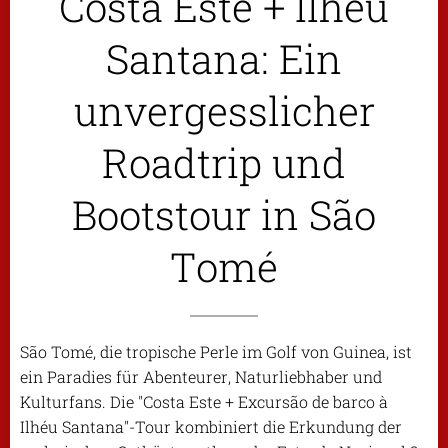
Costa Este + Ilhéu
Santana: Ein
unvergesslicher
Roadtrip und
Bootstour in São
Tomé
São Tomé, die tropische Perle im Golf von Guinea, ist
ein Paradies für Abenteurer, Naturliebhaber und
Kulturfans. Die "Costa Este + Excursão de barco à
Ilhéu Santana"-Tour kombiniert die Erkundung der