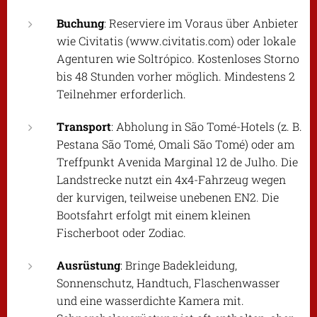
Buchung
: Reserviere im Voraus über Anbieter
wie Civitatis (www.civitatis.com) oder lokale
Agenturen wie Soltrópico. Kostenloses Storno
bis 48 Stunden vorher möglich. Mindestens 2
Teilnehmer erforderlich.
Transport
: Abholung in São Tomé-Hotels (z. B.
Pestana São Tomé, Omali São Tomé) oder am
Treffpunkt Avenida Marginal 12 de Julho. Die
Landstrecke nutzt ein 4x4-Fahrzeug wegen
der kurvigen, teilweise unebenen EN2. Die
Bootsfahrt erfolgt mit einem kleinen
Fischerboot oder Zodiac.
Ausrüstung
: Bringe Badekleidung,
Sonnenschutz, Handtuch, Flaschenwasser
und eine wasserdichte Kamera mit.