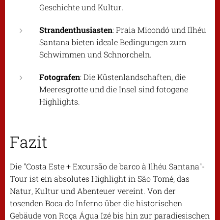
Geschichte und Kultur.
Strandenthusiasten
: Praia Micondó und Ilhéu
Santana bieten ideale Bedingungen zum
Schwimmen und Schnorcheln.
Fotografen
: Die Küstenlandschaften, die
Meeresgrotte und die Insel sind fotogene
Highlights.
Fazit
Die "Costa Este + Excursão de barco à Ilhéu Santana"-
Tour ist ein absolutes Highlight in São Tomé, das
Natur, Kultur und Abenteuer vereint. Von der
tosenden Boca do Inferno über die historischen
Gebäude von Roça Água Izé bis hin zur paradiesischen