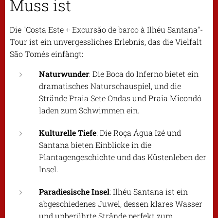
Muss ist
Die "Costa Este + Excursão de barco à Ilhéu Santana"-
Tour ist ein unvergessliches Erlebnis, das die Vielfalt
São Tomés einfängt:
Naturwunder
: Die Boca do Inferno bietet ein
dramatisches Naturschauspiel, und die
Strände Praia Sete Ondas und Praia Micondó
laden zum Schwimmen ein.
Kulturelle Tiefe
: Die Roça Água Izé und
Santana bieten Einblicke in die
Plantagengeschichte und das Küstenleben der
Insel.
Paradiesische Insel
: Ilhéu Santana ist ein
abgeschiedenes Juwel, dessen klares Wasser
und unberührte Strände perfekt zum