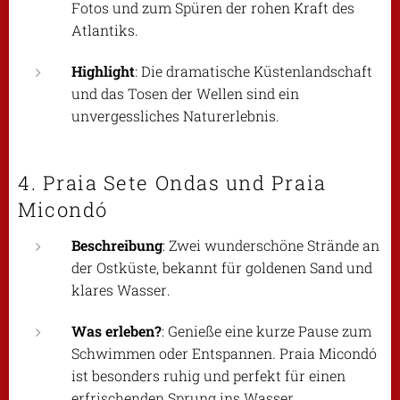
Fotos und zum Spüren der rohen Kraft des
Atlantiks.
Highlight
: Die dramatische Küstenlandschaft
und das Tosen der Wellen sind ein
unvergessliches Naturerlebnis.
4. Praia Sete Ondas und Praia
Micondó
Beschreibung
: Zwei wunderschöne Strände an
der Ostküste, bekannt für goldenen Sand und
klares Wasser.
Was erleben?
: Genieße eine kurze Pause zum
Schwimmen oder Entspannen. Praia Micondó
ist besonders ruhig und perfekt für einen
erfrischenden Sprung ins Wasser.