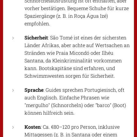
Schnorchelausrüstung ist oft enthalten, aber
vorher bestätigen. Bequeme Schuhe für kurze
Spaziergänge (z. B. in Roça Água Izé)
empfohlen.
Sicherheit
: São Tomé ist eines der sichersten
Länder Afrikas, aber achte auf Wertsachen an
Stränden wie Praia Micondó oder Ilhéu
Santana, da Kleinkriminalität vorkommen
kann. Bootskapitäne sind erfahren, und
Schwimmwesten sorgen für Sicherheit.
Sprache
: Guides sprechen Portugiesisch, oft
auch Englisch. Einfache Phrasen wie
"mergulho" (Schnorcheln) oder "barco" (Boot)
können hilfreich sein.
Kosten
: Ca. €80–120 pro Person, inklusive
Mittagessen (z. B. in Santana oder einem