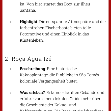
ist. Von hier startet das Boot zur Ilhéu
Santana.
Highlight
: Die entspannte Atmosphäre und die
farbenfrohen Fischerboote bieten tolle
Fotomotive und einen Einblick in das
Küstenleben.
2. Roça Água Izé
Beschreibung
: Eine historische
Kakaoplantage, die Einblicke in São Tomés
koloniale Vergangenheit bietet.
Was erleben?
: Erkunde die alten Gebäude und
erfahre von einem lokalen Guide mehr über
die Geschichte der Kakao- und
Kaffeeproduktion. Die Roça ist ein lebendiges