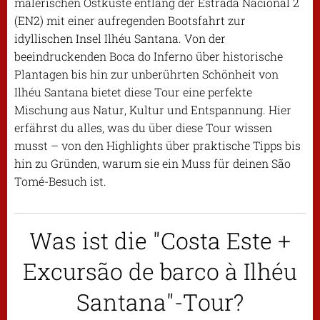
malerischen Ostküste entlang der Estrada Nacional 2
(EN2) mit einer aufregenden Bootsfahrt zur
idyllischen Insel Ilhéu Santana. Von der
beeindruckenden Boca do Inferno über historische
Plantagen bis hin zur unberührten Schönheit von
Ilhéu Santana bietet diese Tour eine perfekte
Mischung aus Natur, Kultur und Entspannung. Hier
erfährst du alles, was du über diese Tour wissen
musst – von den Highlights über praktische Tipps bis
hin zu Gründen, warum sie ein Muss für deinen São
Tomé-Besuch ist.
Was ist die "Costa Este +
Excursão de barco à Ilhéu
Santana"-Tour?