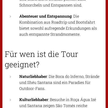
Schnorcheln und Entspannen sind.
Abenteuer und Entspannung
: Die
Kombination aus Roadtrip und Bootsfahrt
bietet sowohl aufregende Erkundungen als
auch entspannte Strandmomente.
Für wen ist die Tour
geeignet?
Naturliebhaber
: Die Boca do Inferno, Strände
und Ilhéu Santana sind ein Paradies für
Outdoor-Fans.
Kulturliebhaber
: Besuche in Roça Água Izé
und Santana zeigen São Tomés reiche