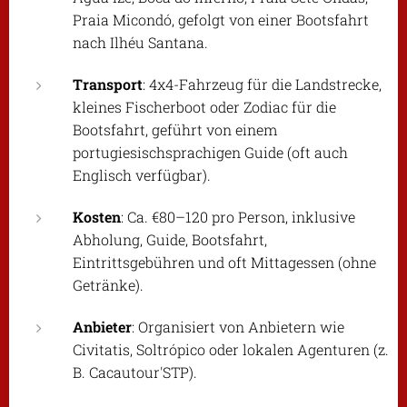
Praia Micondó, gefolgt von einer Bootsfahrt
nach Ilhéu Santana.
Transport
: 4x4-Fahrzeug für die Landstrecke,
kleines Fischerboot oder Zodiac für die
Bootsfahrt, geführt von einem
portugiesischsprachigen Guide (oft auch
Englisch verfügbar).
Kosten
: Ca. €80–120 pro Person, inklusive
Abholung, Guide, Bootsfahrt,
Eintrittsgebühren und oft Mittagessen (ohne
Getränke).
Anbieter
: Organisiert von Anbietern wie
Civitatis, Soltrópico oder lokalen Agenturen (z.
B. Cacautour'STP).