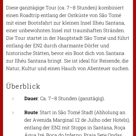
Diese ganztägige Tour (ca. 7–8 Stunden) kombiniert
einen Roadtrip entlang der Ostküste von São Tomé
mit einer Bootsfahrt zur kleinen Insel Ilhéu Santana,
einer unbewohnten Insel mit traumhaften Stränden.
Die Tour startet in der Hauptstadt São Tomé und führt
entlang der EN2 durch charmante Dörfer und
historische Stätten, bevor ein Boot dich von Santana
zur Ilhéu Santana bringt. Sie ist ideal für Reisende, die
Natur, Kultur und einen Hauch von Abenteuer suchen.
Überblick
Dauer
: Ca. 7–8 Stunden (ganztägig).
Route
: Start in São Tomé Stadt (Abholung an
der Avenida Marginal 12 de Julho oder Hotels),
entlang der EN2 mit Stopps in Santana, Roça
Água Izé, Boca do Inferno, Praia Sete Ondas,