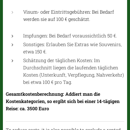
Visum- oder Eintrittsgebühren: Bei Bedarf
werden sie auf 100 € geschätzt.
Impfungen: Bei Bedarf voraussichtlich 50 €.
Sonstiges: Erlauben Sie Extras wie Souvenirs,
etwa 150 €.
Schätzung der täglichen Kosten: Im
Durchschnitt liegen die laufenden täglichen
Kosten (Unterkunft, Verpflegung, Nahverkehr)
bei etwa 100 € pro Tag.
Gesamtkostenberechnung: Addiert man die
Kostenkategorien, so ergibt sich bei einer 14-tägigen
Reise: ca. 3500 Euro
To reduce costs, it is also possible to exclude a rented