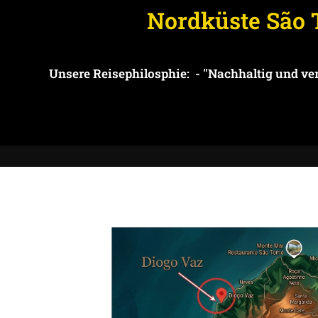
Nordküste São
Unsere Reisephilosphie: - "Nachhaltig und v