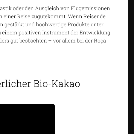
Plastik oder den Ausgleich von Flugemissionen
zen einer Reise zugutekommt. Wenn Reisende
en gestärkt und hochwertige Produkte unter
 einem positiven Instrument der Entwicklung.
ers gut beobachten – vor allem bei der Roça
rlicher Bio-Kakao