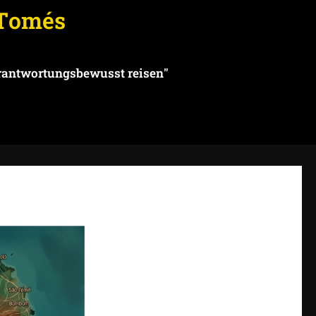
 Tomés
erantwortungsbewusst reisen"