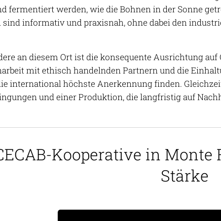
nd fermentiert werden, wie die Bohnen in der Sonne get
sind informativ und praxisnah, ohne dabei den industri
ere an diesem Ort ist die konsequente Ausrichtung auf Qu
beit mit ethisch handelnden Partnern und die Einhaltu
die international höchste Anerkennung finden. Gleichzeit
ngungen und einer Produktion, die langfristig auf Nachha
CECAB-Kooperative in Monte F
Stärke