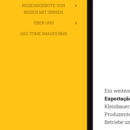
REISEANGEBOTE VON
REISEN MIT SINNEN
ÜBER UNS
SAO TOME IMAGES RMS
Ein weiter
Exportaçã
Kleinbauer
Produzente
Betriebe un