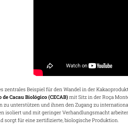
es zentrales Beispiel für den Wandel in der Kakaoprodukt
o de Cacau Biológico (CECAB)
mit Sitz in der Roça Mont
n zu unterstützen und ihnen den Zugang zu internationa
n isoliert und mit geringer Verhandlungsmacht arbeiten,
d sorgt für eine zertifizierte, biologische Produktion.