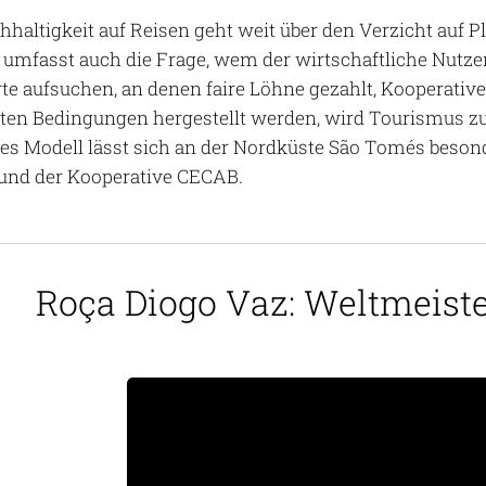
haltigkeit auf Reisen geht weit über den Verzicht auf 
e umfasst auch die Frage, wem der wirtschaftliche Nut
te aufsuchen, an denen faire Löhne gezahlt, Kooperativ
ten Bedingungen hergestellt werden, wird Tourismus zu
es Modell lässt sich an der Nordküste São Tomés besond
und der Kooperative CECAB.
Roça Diogo Vaz: Weltmeiste