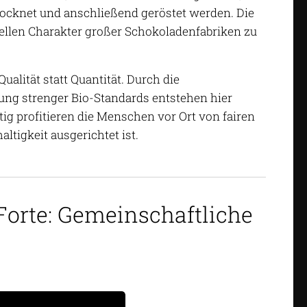
rocknet und anschließend geröstet werden. Die
ellen Charakter großer Schokoladenfabriken zu
alität statt Quantität. Durch die
ng strenger Bio-Standards entstehen hier
ig profitieren die Menschen vor Ort von fairen
ltigkeit ausgerichtet ist.
orte: Gemeinschaftliche