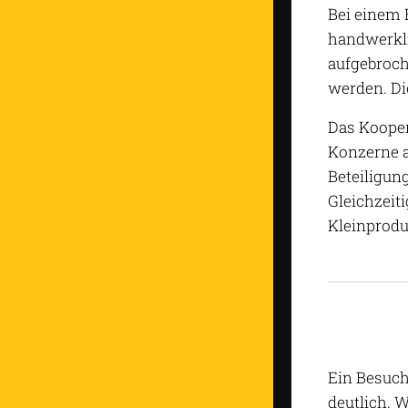
Bei einem 
handwerkli
aufgebroch
werden. Di
Das Kooper
Konzerne a
Beteiligun
Gleichzeit
Kleinprodu
Ein Besuch
deutlich. 