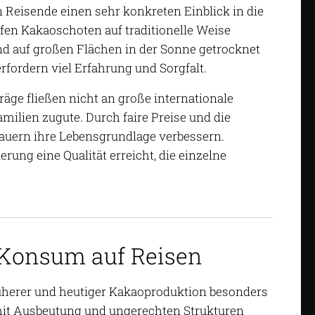
 Reisende einen sehr konkreten Einblick in die
ifen Kakaoschoten auf traditionelle Weise
d auf großen Flächen in der Sonne getrocknet
rfordern viel Erfahrung und Sorgfalt.
äge fließen nicht an große internationale
ilien zugute. Durch faire Preise und die
auern ihre Lebensgrundlage verbessern.
ung eine Qualität erreicht, die einzelne
 Konsum auf Reisen
üherer und heutiger Kakaoproduktion besonders
t mit Ausbeutung und ungerechten Strukturen