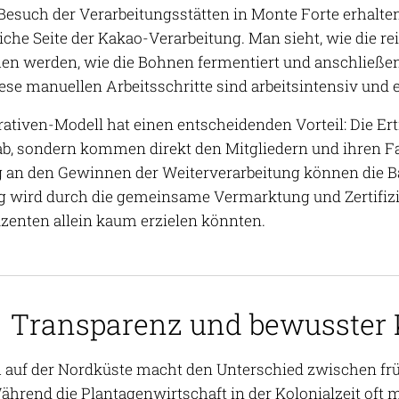
Besuch der Verarbeitungsstätten in Monte Forte erhalten
che Seite der Kakao-Verarbeitung. Man sieht, wie die re
en werden, wie die Bohnen fermentiert und anschließen
ese manuellen Arbeitsschritte sind arbeitsintensiv und e
ativen-Modell hat einen entscheidenden Vorteil: Die Ertr
b, sondern kommen direkt den Mitgliedern und ihren Fam
g an den Gewinnen der Weiterverarbeitung können die B
ig wird durch die gemeinsame Vermarktung und Zertifizier
zenten allein kaum erzielen könnten.
Transparenz und bewusster
 auf der Nordküste macht den Unterschied zwischen fr
Während die Plantagenwirtschaft in der Kolonialzeit of