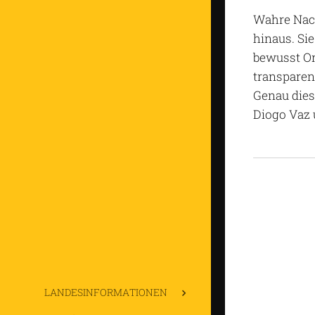
Wahre Nach
hinaus. Si
bewusst Or
transparen
Genau dies
Diogo Vaz 
LANDESINFORMATIONEN