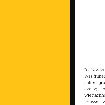
Die Nordkü
Was früher
Jahren gru
ökologisch
wie nachha
belassen, 