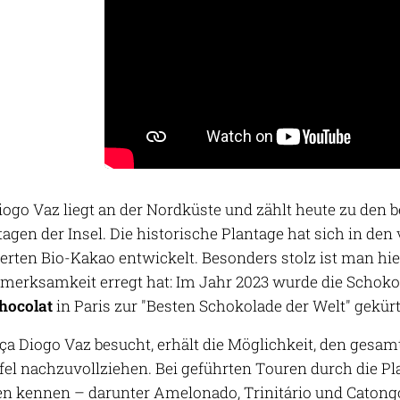
iogo Vaz liegt an der Nordküste und zählt heute zu den 
agen der Insel. Die historische Plantage hat sich in de
zierten Bio-Kakao entwickelt. Besonders stolz ist man hie
merksamkeit erregt hat: Im Jahr 2023 wurde die Schok
hocolat
in Paris zur "Besten Schokolade der Welt" gekürt
ça Diogo Vaz besucht, erhält die Möglichkeit, den gesa
afel nachzuvollziehen. Bei geführten Touren durch die P
n kennen – darunter Amelonado, Trinitário und Catongo