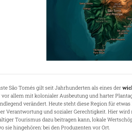
ste São Tomés gilt seit Jahrhunderten als eines der
wich
 vor allem mit kolonialer Ausbeutung und harter Plantag
ndlegend verändert. Heute steht diese Region für etwas 
er Verantwortung und sozialer Gerechtigkeit. Hier wird 
ltiger Tourismus dazu beitragen kann, lokale Wertschöp
wo sie hingehören: bei den Produzenten vor Ort.