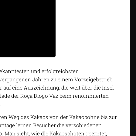
bekanntesten und erfolgreichsten
n vergangenen Jahren zu einem Vorzeigebetrieb
r auf eine Auszeichnung, die weit über die Insel
olade der Roça Diogo Vaz beim renommierten
.
mten Weg des Kakaos von der Kakaobohne bis zur
lantage lernen Besucher die verschiedenen
. Man sieht, wie die Kakaoschoten geerntet,