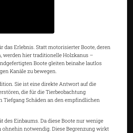
das Erlebnis. Statt motorisierter Boote, deren
werden hier traditionelle Holzkanus –
dgefertigten Boote gleiten beinahe lautlos
ngen Kanäle zu bewegen.
tion. Sie ist eine direkte Antwort auf die
erstören, die für die Tierbeobachtung
en Tiefgang Schäden an den empfindlichen
tät des Einbaums. Da diese Boote nur wenige
en ohnehin notwendig. Diese Begrenzung wirkt