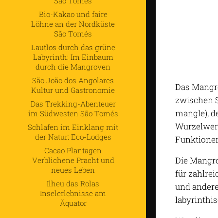
São Tomés
Bio-Kakao und faire
Löhne an der Nordküste
São Tomés
Lautlos durch das grüne
Labyrinth: Im Einbaum
durch die Mangroven
São João dos Angolares
Das Mangro
Kultur und Gastronomie
zwischen S
Das Trekking-Abenteuer
mangle), d
im Südwesten São Tomés
Wurzelwerk
Schlafen im Einklang mit
der Natur: Eco-Lodges
Funktione
Cacao Plantagen
Die Mangro
Verblichene Pracht und
neues Leben
für zahlre
Ilheu das Rolas
und andere
Inselerlebnisse am
labyrinthi
Äquator