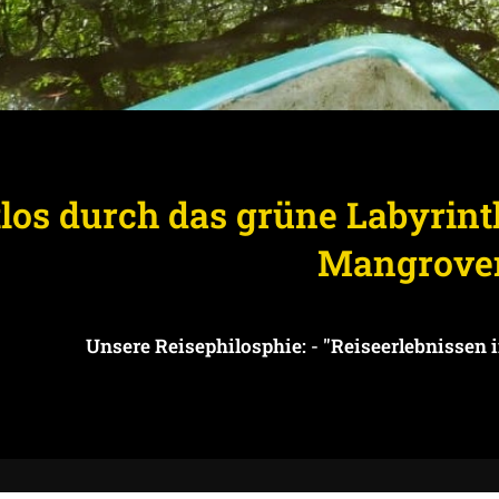
los durch das grüne Labyrint
Mangrove
Unsere Reisephilosphie:
-
"Reiseerlebnissen 