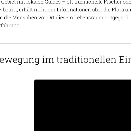
Gebiet mit lokalen Guides – oft traditionelle Fischer od
etritt, erhält nicht nur Informationen über die Flora u
n die Menschen vor Ort diesem Lebensraum entgegenbrin
rfahrung.
ewegung im traditionellen Ein