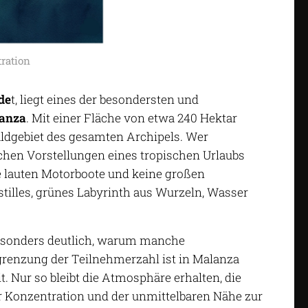
ration
de
t, liegt eines der besondersten und
lanza
. Mit einer Fläche von etwa 240 Hektar
gebiet des gesamten Archipels. Wer
ichen Vorstellungen eines tropischen Urlaubs
ne lauten Motorboote und keine großen
illes, grünes Labyrinth aus Wurzeln, Wasser
 besonders deutlich, warum manche
egrenzung der Teilnehmerzahl ist in Malanza
 Nur so bleibt die Atmosphäre erhalten, die
r Konzentration und der unmittelbaren Nähe zur