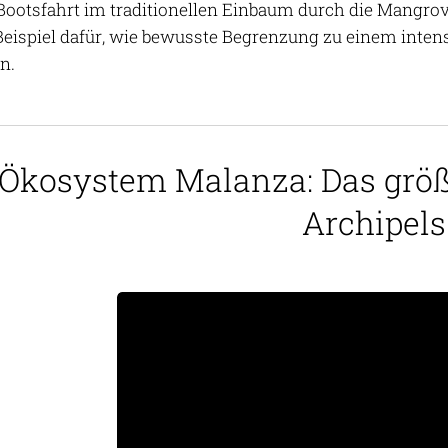
 Bootsfahrt im traditionellen Einbaum durch die Mangrov
n Beispiel dafür, wie bewusste Begrenzung zu einem inte
n.
 Ökosystem Malanza: Das grö
Archipels