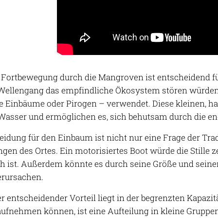
r Fortbewegung durch die Mangroven ist entscheidend für 
ellengang das empfindliche Ökosystem stören würden, 
 Einbäume oder Pirogen – verwendet. Diese kleinen, han
Wasser und ermöglichen es, sich behutsam durch die e
idung für den Einbaum ist nicht nur eine Frage der Tradi
gen des Ortes. Ein motorisiertes Boot würde die Stille z
ch ist. Außerdem könnte es durch seine Größe und sein
erursachen.
er entscheidender Vorteil liegt in der begrenzten Kapazi
ufnehmen können, ist eine Aufteilung in kleine Grupp