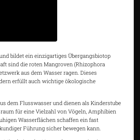
nd bildet ein einzigartiges Übergangsbiotop
haft sind die roten Mangroven (Rhizophora
Netzwerk aus dem Wasser ragen. Dieses
ndern erfüllt auch wichtige ökologische
 aus dem Flusswasser und dienen als Kinderstube
nsraum für eine Vielzahl von Vögeln, Amphibien
ruhigen Wasserflächen schaffen ein fast
skundiger Führung sicher bewegen kann.