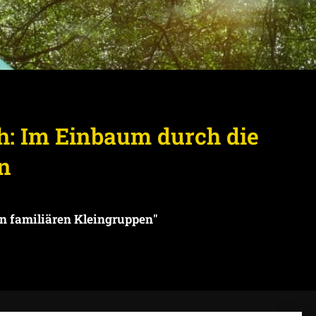
h: Im Einbaum durch die
n
in familiären Kleingruppen"