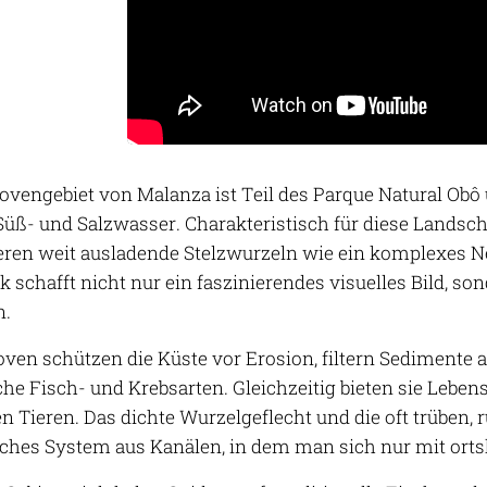
vengebiet von Malanza ist Teil des Parque Natural Obô u
üß- und Salzwasser. Charakteristisch für diese Landsc
eren weit ausladende Stelzwurzeln wie ein komplexes 
 schafft nicht nur ein faszinierendes visuelles Bild, so
n.
ven schützen die Küste vor Erosion, filtern Sedimente
iche Fisch- und Krebsarten. Gleichzeitig bieten sie Lebe
n Tieren. Das dichte Wurzelgeflecht und die oft trüben, 
sches System aus Kanälen, in dem man sich nur mit ort