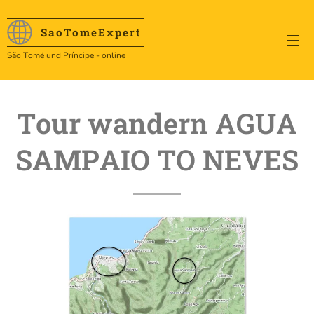
SaoTome
Expert
São Tomé und Príncipe - online
Tour wandern AGUA
SAMPAIO TO NEVES