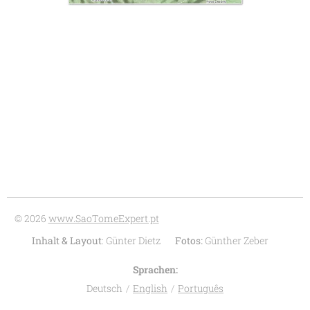
© 2026
www.SaoTomeExpert.pt
Inhalt & Layout
: Günter Dietz
Fotos:
Günther Zeber
Sprachen
Deutsch
English
Português