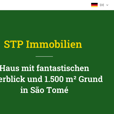
DE
STP Immobilien
Haus mit fantastischen
rblick und 1.500 m² Grund
in São Tomé