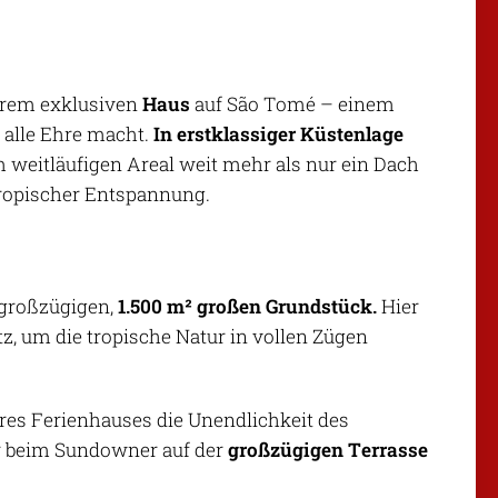
Ihrem exklusiven
Haus
auf São Tomé – einem
 alle Ehre macht.
In erstklassiger Küstenlage
 weitläufigen Areal weit mehr als nur ein Dach
 tropischer Entspannung.
 großzügigen,
1.500 m² großen Grundstück.
Hier
tz, um die tropische Natur in vollen Zügen
es Ferienhauses die Unendlichkeit des
er beim Sundowner auf der
großzügigen Terrasse