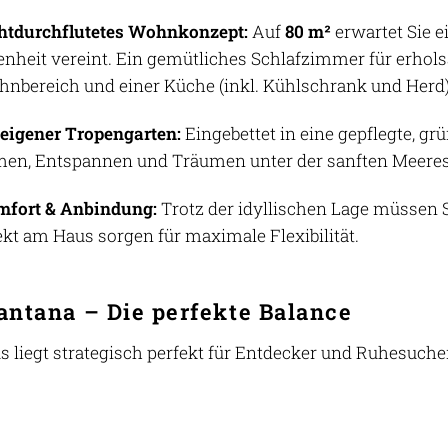
htdurchflutetes Wohnkonzept:
Auf
80 m²
erwartet Sie e
enheit vereint. Ein gemütliches Schlafzimmer für erhols
nbereich und einer Küche (inkl. Kühlschrank und Herd)
 eigener Tropengarten:
Eingebettet in eine gepflegte, 
en, Entspannen und Träumen unter der sanften Meeres
fort & Anbindung:
Trotz der idyllischen Lage müssen Si
ekt am Haus sorgen für maximale Flexibilität.
antana – Die perfekte Balance
s liegt strategisch perfekt für Entdecker und Ruhesuch