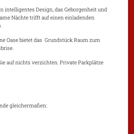
in intelligentes Design, das Geborgenheit und
ame Nächte trifft auf einen einladenden
.
grüne Oase bietet das Grundstück Raum zum
brise.
e auf nichts verzichten. Private Parkplätze
ende gleichermaßen: