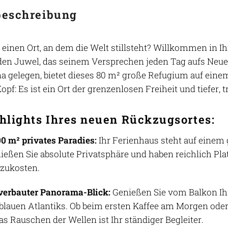
beschreibung
 einen Ort, an dem die Welt stillsteht? Willkommen in 
den Juwel, das seinem Versprechen jeden Tag aufs Neue
a gelegen, bietet dieses 80 m² große Refugium auf einem
pf: Es ist ein Ort der grenzenlosen Freiheit und tiefer,
hlights Ihres neuen Rückzugsortes:
00 m² privates Paradies:
Ihr Ferienhaus steht auf einem
ießen Sie absolute Privatsphäre und haben reichlich Pla
zukosten.
erbauter Panorama-Blick:
Genießen Sie vom Balkon Ihr
fblauen Atlantiks. Ob beim ersten Kaffee am Morgen od
as Rauschen der Wellen ist Ihr ständiger Begleiter.