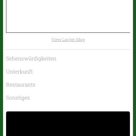
View Larger Map
Sehenswürdigkeiten
Unterkunft
Restaurants
Sonstiges