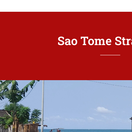
Sao Tome Str