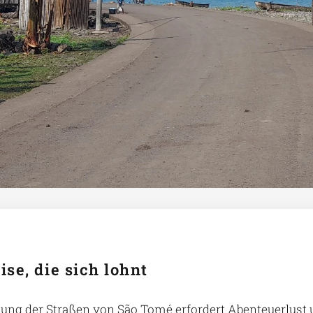
ise, die sich lohnt
ung der Straßen von São Tomé erfordert Abenteuerlust u