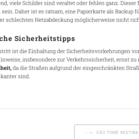
nd, viele Schilder sind veraltet oder fehlen ganz. Diese
 sein. Daher ist es ratsam, eine Papierkarte als Backup 
er schlechten Netzabdeckung möglicherweise nicht rich
che Sicherheitstipps
ntritt ist die Einhaltung der Sicherheitsvorkehrungen vo
Hinweise, insbesondere zur Verkehrssicherheit, ernst z
heit,
da die Straßen aufgrund der eingeschränkten Str
skanter sind.
---> SÃO TOMÉ MIETW