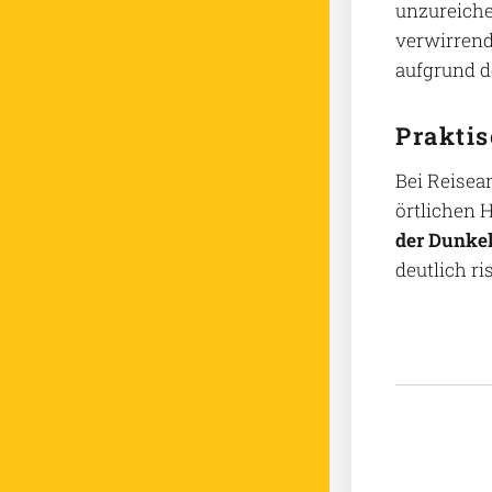
unzureiche
verwirrend
aufgrund d
Praktis
Bei Reisea
örtlichen 
der Dunkel
deutlich ri