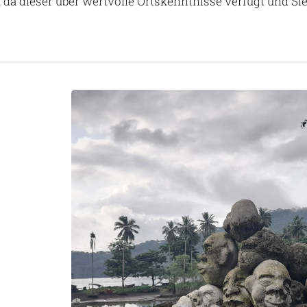
, da dieser über wertvolle Ortskenntnisse verfügt und S