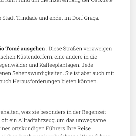
e Stadt Trindade und endet im Dorf Graça.
 São Tomé ausgehen
. Diese Straßen verzweigen
schen Küstendörfern, eine andere in die
 Regenwälder und Kaffeeplantagen. Jede
enen Sehenswürdigkeiten. Sie ist aber auch mit
 auch Herausforderungen bieten können.
ehalten, was sie besonders in der Regenzeit
 oft ein Allradfahrzeug, um das unwegsame
ines ortskundigen Führers Ihre Reise