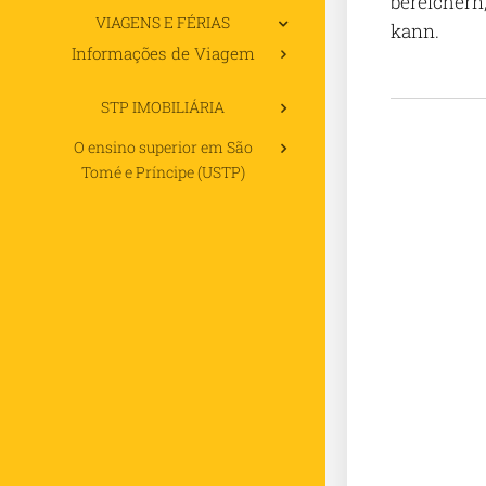
bereichern
VIAGENS E FÉRIAS
kann.
Informações de Viagem
STP IMOBILIÁRIA
O ensino superior em São
Tomé e Príncipe (USTP)