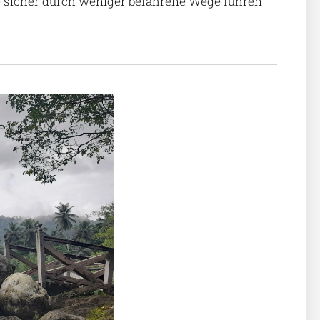
ie sicher durch weniger befahrene Wege führen