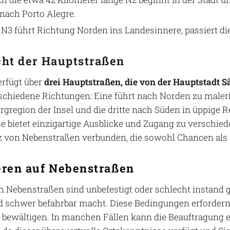
 nach Porto Alegre.
 N3 führt Richtung Norden ins Landesinnere, passiert di
cht der Hauptstraßen
erfügt über
drei Hauptstraßen, die von der Hauptstadt
rschiedene Richtungen: Eine führt nach Norden zu maleri
ergregion der Insel und die dritte nach Süden in üppige
e bietet einzigartige Ausblicke und Zugang zu verschied
 von Nebenstraßen verbunden, die sowohl Chancen als
eren auf Nebenstraßen
n Nebenstraßen sind unbefestigt oder schlecht instand g
 schwer befahrbar macht. Diese Bedingungen erfordern
 bewältigen. In manchen Fällen kann die Beauftragung e