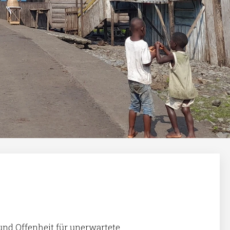
nd Offenheit für unerwartete