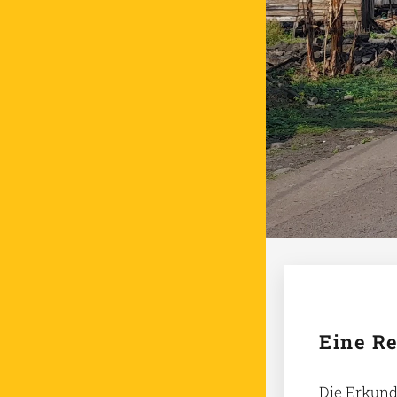
Eine Re
Die Erkund