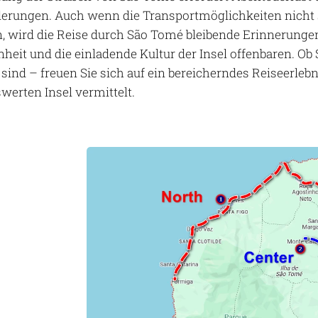
erungen. Auch wenn die Transportmöglichkeiten nicht 
n, wird die Reise durch São Tomé bleibende Erinnerung
heit und die einladende Kultur der Insel offenbaren. Ob
sind – freuen Sie sich auf ein bereicherndes Reiseerlebn
erten Insel vermittelt.