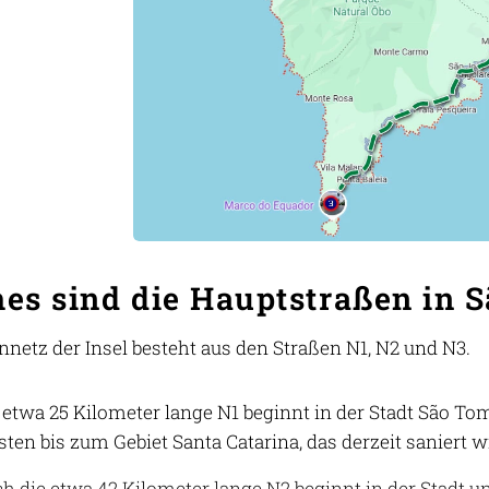
es sind die Hauptstraßen in 
nnetz der Insel besteht aus den Straßen N1, N2 und N3.
 etwa 25 Kilometer lange N1 beginnt in der Stadt São T
ten bis zum Gebiet Santa Catarina, das derzeit saniert w
h die etwa 42 Kilometer lange N2 beginnt in der Stadt un