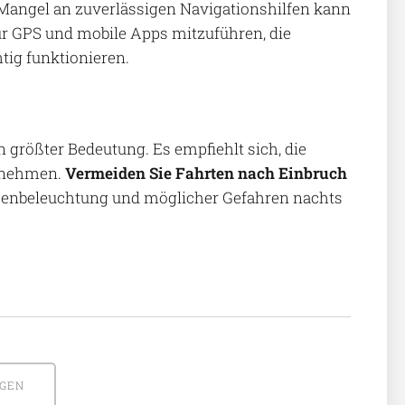
r Mangel an zuverlässigen Navigationshilfen kann
für GPS und mobile Apps mitzuführen, die
tig funktionieren.
n größter Bedeutung. Es empfiehlt sich, die
u nehmen.
Vermeiden Sie Fahrten nach Einbruch
aßenbeleuchtung und möglicher Gefahren nachts
AGEN