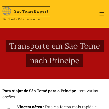
SaoTome
Expert
São Tomé e Príncipe - online
Transporte em Sao Tome
nach Principe
Para viajar de São Tomé para o Príncipe
, tem várias
opções:
Viagem aérea
: Esta é a forma mais rápida e