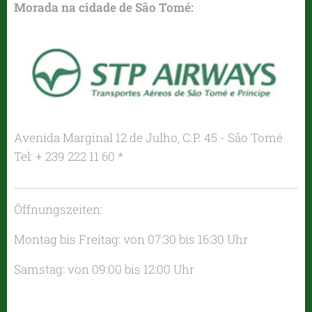
Morada na cidade de São Tomé:
Avenida Marginal 12 de Julho, C.P. 45 - São Tomé
Tel: + 239 222 11 60 *
Öffnungszeiten:
Montag bis Freitag: von 07:30 bis 16:30 Uhr
Samstag: von 09:00 bis 12:00 Uhr