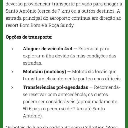
deverão providenciar transporte privado para chegar a
Santo António (cerca de 7 km) ou a outros destinos. A
estrada principal do aeroporto continua em direção ao
resort Bom Bom e à Roça Sundy.
Opções de transporte:
Aluguer de veículo 4x4
— Essencial para
explorar a ilha devido às más condições das
estradas.
Mototáxi (motoboy)
— Mototáxis locais que
transitam eficientemente por terrenos difíceis.
Transferências pré-agendadas
— Recomenda-
se reservar com antecedência; os custos
podem ser consideráveis ​​(aproximadamente
50 € para o percurso de 7 km até Santo
António).
Os hotéis de luxo da cadeia Príncipe Collection (Roça