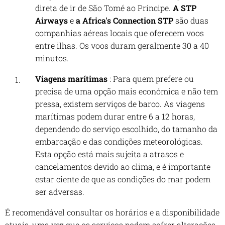
direta de ir de São Tomé ao Príncipe.
A STP
Airways
e
a Africa's Connection STP
são duas
companhias aéreas locais que oferecem voos
entre ilhas. Os voos duram geralmente 30 a 40
minutos.
Viagens marítimas
: Para quem prefere ou
precisa de uma opção mais económica e não tem
pressa, existem serviços de barco. As viagens
marítimas podem durar entre 6 a 12 horas,
dependendo do serviço escolhido, do tamanho da
embarcação e das condições meteorológicas.
Esta opção está mais sujeita a atrasos e
cancelamentos devido ao clima, e é importante
estar ciente de que as condições do mar podem
ser adversas.
É recomendável consultar os horários e a disponibilidade
atuais, uma vez que os serviços podem sofrer alterações