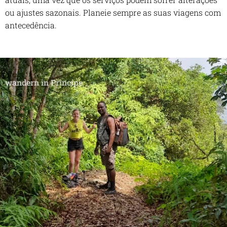
ou ajustes sazonais. Planeie sempre as suas viagens com
antecedência.
wandern in Principe