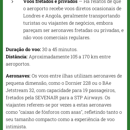
Voos fretados e privados
— Há relatos de que
o aeroporto recebe voos diretos ocasionais de
Londres e Angola, geralmente transportando
turistas ou viajantes de negócios, embora
pareçam ser aeronaves fretadas ou privadas, e
não voos comerciais regulares.
Duração do voo:
30 a 45 minutos.
Distância:
Aproximadamente 105 a 170 km entre
aeroportos.
Aeronaves:
Os voos entre ilhas utilizam aeronaves de
pequena dimensão, como o Dornier 228 ou o BAe
Jetstream 32, com capacidade para 19 passageiros,
fretados pela SEVENAIR para a STP Airways. Os
viajantes referem-se por vezes a estas aeronaves
como "caixas de fósforos com asas", refletindo tanto o
seu tamanho compacto como a experiência de voo
intimista.