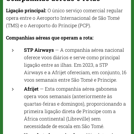
Ligação principal:
O único serviço comercial regular
opera entre o Aeroporto Internacional de São Tomé
(TMS) e o Aeroporto do Príncipe (PCP).
Companhias aéreas que operam a rota:
STP Airways
— A companhia aérea nacional
oferece voos diários e serve como principal
ligação entre as ilhas. Em 2023, a STP
Airways e a Afrijet ofereciam, em conjunto, 16
voos semanais entre São Tomé e Príncipe.
Afrijet
— Esta companhia aérea gabonesa
opera voos semanais (anteriormente às
quartas-feiras e domingos), proporcionando a
primeira ligação direta de Príncipe com a
África continental (Libreville) sem
necessidade de escala em São Tomé.