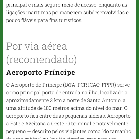
principal e mais seguro meio de acesso, enquanto as
ligações marítimas permanecem subdesenvolvidas e
pouco fiáveis ​​para fins turísticos.
Por via aérea
(recomendado)
Aeroporto Príncipe
O Aeroporto do Príncipe (IATA: PCP, ICAO: FPPR) serve
como principal porta de entrada na ilha, localizado a
aproximadamente 3 km a norte de Santo António, a
uma altitude de 180 metros acima do nível do mar. O
aeroporto fica entre duas pequenas aldeias, Aeroporto
a Este e Azeitona a Oeste. O terminal é notavelmente
pequeno — descrito pelos viajantes como "do tamanho
de uma cabine" ou "muito simples, mas com um