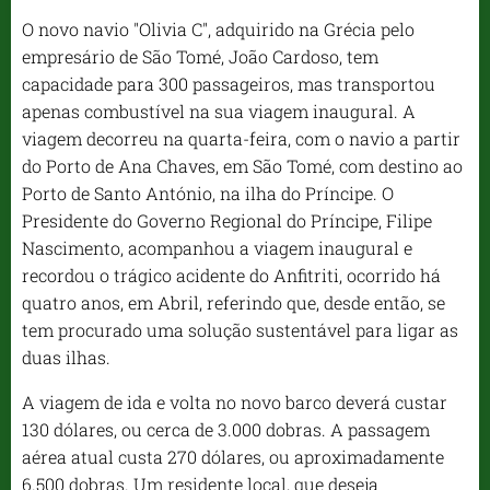
O novo navio "Olivia C", adquirido na Grécia pelo
empresário de São Tomé, João Cardoso, tem
capacidade para 300 passageiros, mas transportou
apenas combustível na sua viagem inaugural. A
viagem decorreu na quarta-feira, com o navio a partir
do Porto de Ana Chaves, em São Tomé, com destino ao
Porto de Santo António, na ilha do Príncipe. O
Presidente do Governo Regional do Príncipe, Filipe
Nascimento, acompanhou a viagem inaugural e
recordou o trágico acidente do Anfitriti, ocorrido há
quatro anos, em Abril, referindo que, desde então, se
tem procurado uma solução sustentável para ligar as
duas ilhas.
A viagem de ida e volta no novo barco deverá custar
130 dólares, ou cerca de 3.000 dobras. A passagem
aérea atual custa 270 dólares, ou aproximadamente
6.500 dobras. Um residente local, que deseja