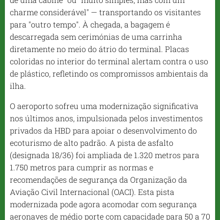
charme considerável" — transportando os visitantes
para "outro tempo". À chegada, a bagagem é
descarregada sem cerimónias de uma carrinha
diretamente no meio do átrio do terminal. Placas
coloridas no interior do terminal alertam contra o uso
de plástico, refletindo os compromissos ambientais da
ilha.
O aeroporto sofreu uma modernização significativa
nos últimos anos, impulsionada pelos investimentos
privados da HBD para apoiar o desenvolvimento do
ecoturismo de alto padrão. A pista de asfalto
(designada 18/36) foi ampliada de 1.320 metros para
1.750 metros para cumprir as normas e
recomendações de segurança da Organização da
Aviação Civil Internacional (OACI). Esta pista
modernizada pode agora acomodar com segurança
aeronaves de médio porte com capacidade para 50 a 70