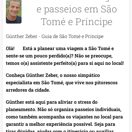
e passeios em São
Tomé e Príncipe
Günther Zeber - Guia de São Tomé e Príncipe
Olá! 🌴 Está a planear uma viagem a São Tomé e
sente-se um pouco perdido(a)? Não se preocupe,
temos o(a) assistente perfeito(a) para si aqui no local!
Conheça Günther Zeber, o nosso simpático
especialista em São Tomé, que vive nos pitorescos
arredores da cidade. 🌟
Günther está aqui para aliviar o stress do
planeamento. Não só organiza passeios individuais,
como também acompanha os viajantes no local para
garantir a melhor experiência possível. Seja para
tirar dúvidas, ajudar com o itinerário ou auxiliar