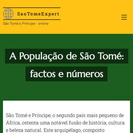
SaoTome
Expert
São Tomé e Príncipe - online
A População de São Tomé:
factos e números
São Tomé e Príncipe, o segundo país mais pequeno de
África, ostenta uma notável fusão de história, cultura
e beleza natural. Este arquipélago, composto