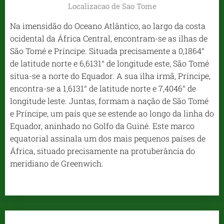
Localizacao de Sao Tome
Na imensidão do Oceano Atlântico, ao largo da costa
ocidental da África Central, encontram-se as ilhas de
São Tomé e Príncipe. Situada precisamente a 0,1864°
de latitude norte e 6,6131° de longitude este, São Tomé
situa-se a norte do Equador. A sua ilha irmã, Príncipe,
encontra-se a 1,6131° de latitude norte e 7,4046° de
longitude leste. Juntas, formam a nação de São Tomé
e Príncipe, um país que se estende ao longo da linha do
Equador, aninhado no Golfo da Guiné. Este marco
equatorial assinala um dos mais pequenos países de
África, situado precisamente na protuberância do
meridiano de Greenwich.