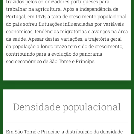
trazidos pelos colonizadores portugueses para
trabalhar na agricultura. Após a independência de
Portugal, em 1975, a taxa de crescimento populacional
do país sofreu flutuações influenciadas por variáveis ​​
económicas, tendências migratórias e avanços na área
da saúde. Apesar destas variações, a trajetória geral
da população a longo prazo tem sido de crescimento,
contribuindo para a evolução do panorama
socioeconómico de São Tomé e Príncipe.
Densidade populacional
Em São Tomé e Príncipe, a distribuição da densidade