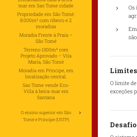
mar em Sao Tome cidade
Os 
Propriedade em São Tomé:
agr
8.000m² com ribeiro e 2
moradias
Emb
Moradia Frente à Praia –
são
São Tomé
Terreno 1300m² com
Projeto Aprovado – Vila
Maria, São Tomé
Limites
Moradia em Príncipe, em
localização central.
O limite de
Sao Tome vende Eco-
exceções p
Villa à beira-mar em
Santana
O ensino superior em São
Tomé e Príncipe (USTP)
Desafio