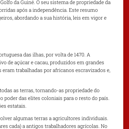
 Golfo da Guiné. O seu sistema de propriedade da
corridas após a independência. Este resumo
geiros, abordando a sua história, leis em vigor e
rtuguesa das ilhas, por volta de 1470. A
ivo de açúcar e cacau, produzidos em grandes
 eram trabalhadas por africanos escravizados e,
odas as terras, tornando-as propriedade do
 o poder das elites coloniais para o resto do país.
s estatais.
lver algumas terras a agricultores individuais.
res cada) a antigos trabalhadores agrícolas. No