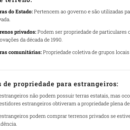
ras do Estado:
Pertencem ao governo e são utilizadas pa
vada.
renos privados:
Podem ser propriedade de particulares 
ovações da década de 1990.
ras comunitárias:
Propriedade coletiva de grupos locais 
s de propriedade para estrangeiros:
estrangeiros não podem possuir terras estatais, mas o
estidores estrangeiros obtiveram a propriedade plena de
estrangeiros podem comprar terrenos privados se estiv
idência.