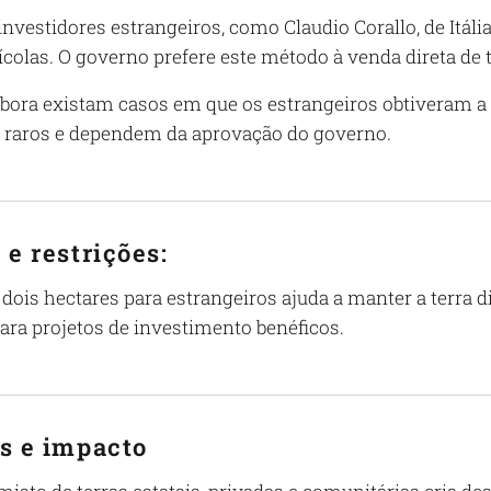
investidores estrangeiros, como Claudio Corallo, de Itál
ícolas. O governo prefere este método à venda direta de t
ora existam casos em que os estrangeiros obtiveram a pr
 raros e dependem da aprovação do governo.
 e restrições:
 dois hectares para estrangeiros ajuda a manter a terra 
ara projetos de investimento benéficos.
s e impacto