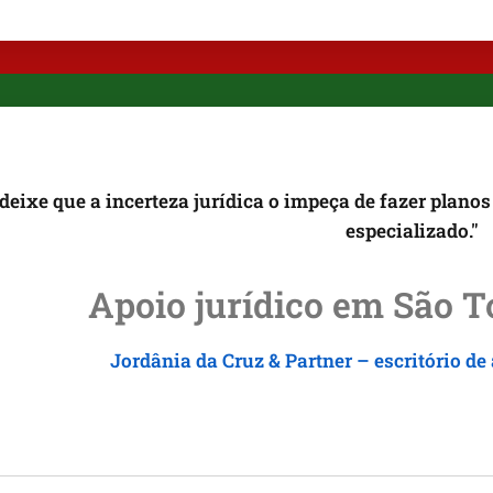
deixe que a incerteza jurídica o impeça de fazer plan
especializado."
Apoio jurídico em São T
Jordânia
da Cruz & Partner – escritório 