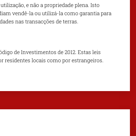
tilização, e não a propriedade plena. Isto
odiam vendê-la ou utilizá-la como garantia para
ldades nas transacções de terras.
Código de Investimentos de 2012. Estas leis
or residentes locais como por estrangeiros.