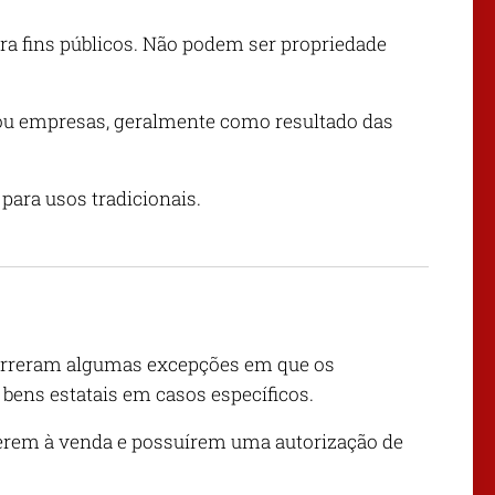
ra fins públicos. Não podem ser propriedade
ou empresas, geralmente como resultado das
para usos tradicionais.
correram algumas excepções em que os
 bens estatais em casos específicos.
erem à venda e possuírem uma autorização de