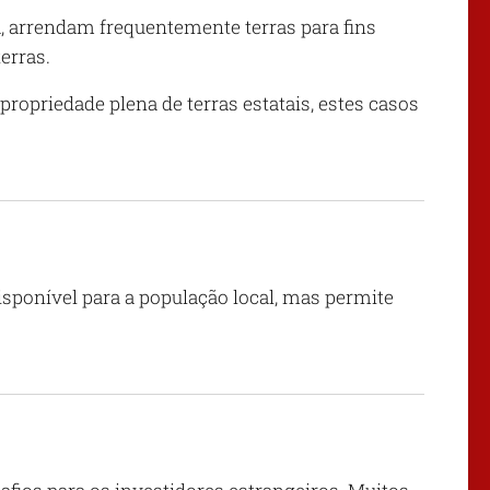
ia, arrendam frequentemente terras para fins
erras.
opriedade plena de terras estatais, estes casos
disponível para a população local, mas permite