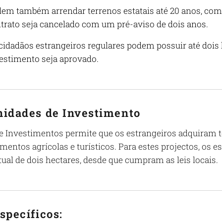
em também arrendar terrenos estatais até 20 anos, com
trato seja cancelado com um pré-aviso de dois anos.
cidadãos estrangeiros regulares podem possuir até dois h
estimento seja aprovado.
nidades de Investimento
e Investimentos permite que os estrangeiros adquiram te
entos agrícolas e turísticos. Para estes projectos, os e
tual de dois hectares, desde que cumpram as leis locais.
specíficos: