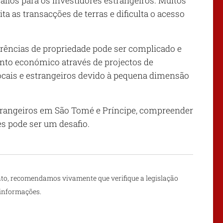
safios para os investidores estrangeiros. Muitos
ta as transacções de terras e dificulta o acesso
erências de propriedade pode ser complicado e
to económico através de projectos de
locais e estrangeiros devido à pequena dimensão
trangeiros em São Tomé e Príncipe, compreender
es pode ser um desafio.
to, recomendamos vivamente que verifique a legislação
 informações.