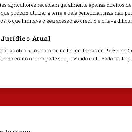
tes agricultores recebiam geralmente apenas direitos de u
 que podiam utilizar a terra e dela beneficiar, mas não p
, o que limitava o seu acesso ao crédito e criava dificu
Jurídico Atual
diárias atuais baseiam-se na Lei de Terras de 1998 e no 
forma como a terra pode ser possuída e utilizada tanto p
e terreno: