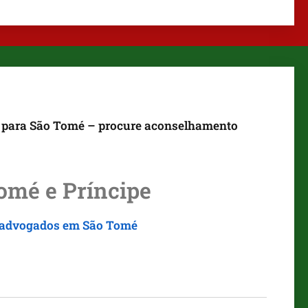
os para São Tomé – procure aconselhamento
omé e Príncipe
de advogados em São Tomé