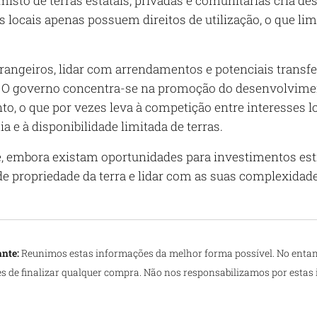
isto de terras estatais, privadas e comunitárias cria de
s locais apenas possuem direitos de utilização, o que limi
trangeiros, lidar com arrendamentos e potenciais transf
O governo concentra-se na promoção do desenvolvimen
to, o que por vezes leva à competição entre interesses 
 e à disponibilidade limitada de terras.
, embora existam oportunidades para investimentos es
de propriedade da terra e lidar com as suas complexidad
nte:
Reunimos estas informações da melhor forma possível. No entan
es de finalizar qualquer compra. Não nos responsabilizamos por estas