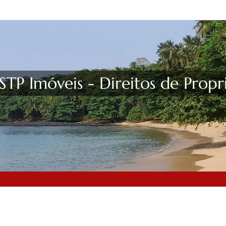
STP Imóveis - Direitos de Prop