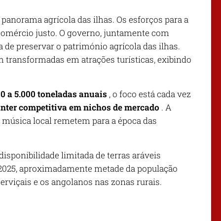
panorama agrícola das ilhas. Os esforços para a
e comércio justo. O governo, juntamente com
de preservar o património agrícola das ilhas.
m transformadas em atrações turísticas, exibindo
0 a 5.000 toneladas anuais
, o foco está cada vez
anter competitiva em nichos de mercado
. A
e a música local remetem para a época das
sponibilidade limitada de terras aráveis ​​
é 2025, aproximadamente metade da população
erviçais e os angolanos nas zonas rurais.