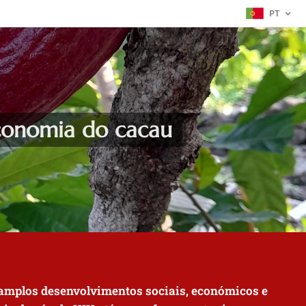
PT
economia do cacau
s amplos desenvolvimentos sociais, económicos e