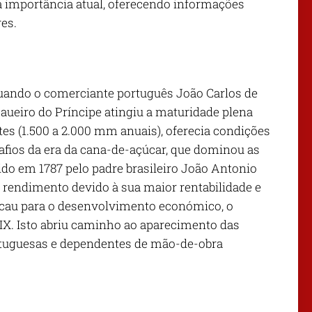
ua importância atual, oferecendo informações
es.
quando o comerciante português João Carlos de
caueiro do Príncipe atingiu a maturidade plena
es (1.500 a 2.000 mm anuais), oferecia condições
afios da era da cana-de-açúcar, que dominou as
zido em 1787 pelo padre brasileiro João Antonio
 rendimento devido à sua maior rentabilidade e
acau para o desenvolvimento económico, o
XIX. Isto abriu caminho ao aparecimento das
rtuguesas e dependentes de mão-de-obra