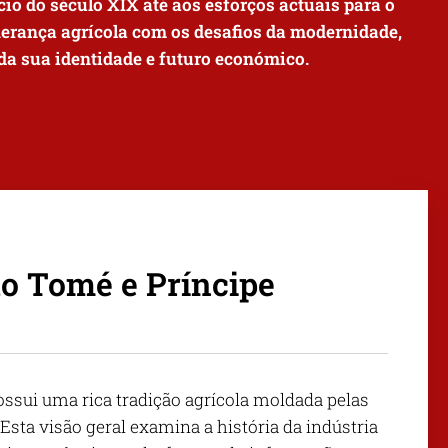
cio do século XIX até aos esforços actuais para o
a herança agrícola com os desafios da modernidade,
 da sua identidade e futuro económico.
o Tomé e Príncipe
ssui uma rica tradição agrícola moldada pelas
Esta visão geral examina a história da indústria