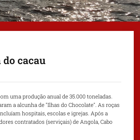
a do cacau
com uma produção anual de 35.000 toneladas.
ram a alcunha de "Ilhas do Chocolate". As roças
ncluíam hospitais, escolas e igrejas. Após a
ores contratados (serviçais) de Angola, Cabo