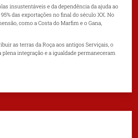
as insustentáveis ​​e da dependência da ajuda ao
95% das exportações no final do século XX. No
imensão, como a Costa do Marfim e o Gana,
buir as terras da Roça aos antigos Serviçais, o
a plena integração e a igualdade permaneceram