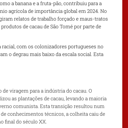
como a banana e a fruta-pão, contribuiu para a
io agrícola de importância global em 2024. No
rgiram relatos de trabalho forçado e maus-tratos
os produtos de cacau de São Tomé por parte de
a racial, com os colonizadores portugueses no
am o degrau mais baixo da escala social. Esta
de viragem para a indústria do cacau. O
zou as plantações de cacau, levando a maioria
verno comunista. Esta transição resultou num
a de conhecimentos técnicos, a colheita caiu de
 final do século XX.