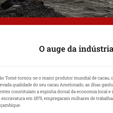
O auge da indústri
ão Tomé tornou-se o maior produtor mundial de cacau, 
levada qualidade do seu cacau Amelonado, as ilhas ganha
entes constituíam a espinha dorsal da economia local e i
a escravatura em 1875, empregaram milhares de trabalhad
oçambique.