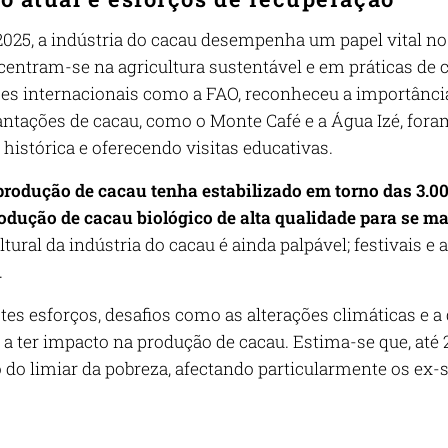
025, a indústria do cacau desempenha um papel vital no 
r centram-se na agricultura sustentável e em práticas d
es internacionais como a FAO, reconheceu a importância 
antações de cacau, como o Monte Café e a Água Izé, fora
 histórica e oferecendo visitas educativas.
rodução de cacau tenha estabilizado em torno das 3.00
odução de cacau biológico de alta qualidade para se m
tural da indústria do cacau é ainda palpável; festivais 
.
es esforços, desafios como as alterações climáticas e a di
a ter impacto na produção de cacau. Estima-se que, at
 do limiar da pobreza, afectando particularmente os ex-s