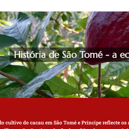
História de São Tomé - a 
 do cultivo do cacau em São Tomé e Príncipe reflecte o