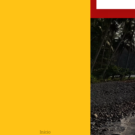
.
Início