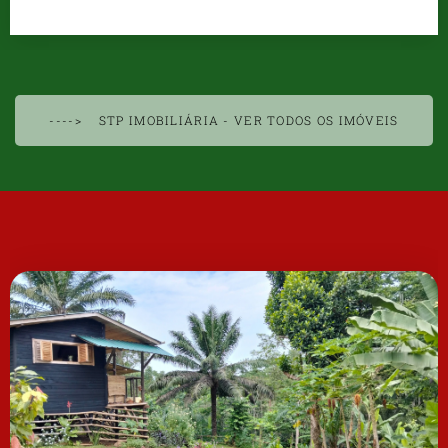
----> STP IMOBILIÁRIA - VER TODOS OS IMÓVEIS