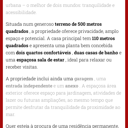
urbana – o melhor de dois mundos: tranquilidade e
acessibilidade.
Situada num generoso
terreno de 500 metros
quadrados
, a propriedade oferece privacidade, amplo
espaço e potencial. A casa principal tem
110 metros
quadrados
e apresenta uma planta bem concebida
com
dois quartos confortáveis
​​,
duas casas de banho
e
uma
espaçosa sala de estar
, ideal para relaxar ou
receber visitas.
A propriedade inclui ainda uma
garagem
, uma
entrada independente
e um
anexo
. A espaçosa área
exterior oferece espaço para jardinagem, atividades de
lazer ou futuras ampliações, ao mesmo tempo que
permite desfrutar da tranquilidade da proximidade ao
mar.
Quer esteja à procura de uma residência permanente,