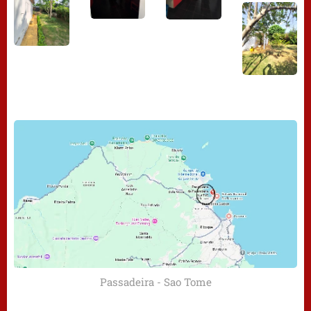
Passadeira - Sao Tome