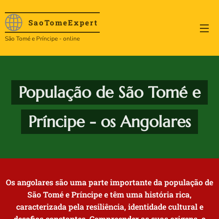
SaoTome
Expert
São Tomé e Príncipe - online
População de São Tomé e
Príncipe - os Angolares
Os angolares são uma parte importante da população de
São Tomé e Príncipe e têm uma história rica,
caracterizada pela resiliência, identidade cultural e
desafios constantes. Compreender as suas origens, o