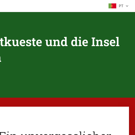
PT
tkueste und die Insel
a