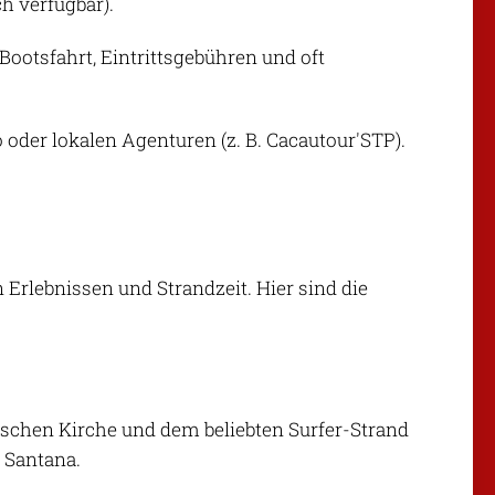
h verfügbar).
 Bootsfahrt, Eintrittsgebühren und oft
co oder lokalen Agenturen (z. B. Cacautour'STP).
 Erlebnissen und Strandzeit. Hier sind die
ischen Kirche und dem beliebten Surfer-Strand
 Santana.