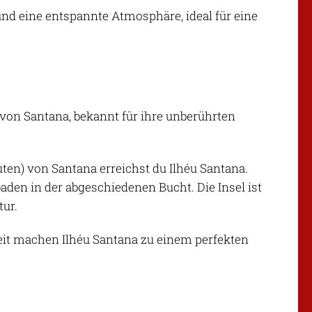
 und eine entspannte Atmosphäre, ideal für eine
 von Santana, bekannt für ihre unberührten
uten) von Santana erreichst du Ilhéu Santana.
en in der abgeschiedenen Bucht. Die Insel ist
tur.
heit machen Ilhéu Santana zu einem perfekten