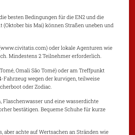
t die besten Bedingungen für die EN2 und die
eit (Oktober bis Mai) können Straßen uneben und
s (www.civitatis.com) oder lokale Agenturen wie
ich. Mindestens 2 Teilnehmer erforderlich.
o Tomé, Omali São Tomé) oder am Treffpunkt
x4-Fahrzeug wegen der kurvigen, teilweise
cherboot oder Zodiac.
h, Flaschenwasser und eine wasserdichte
vorher bestätigen. Bequeme Schuhe für kurze
as, aber achte auf Wertsachen an Stränden wie