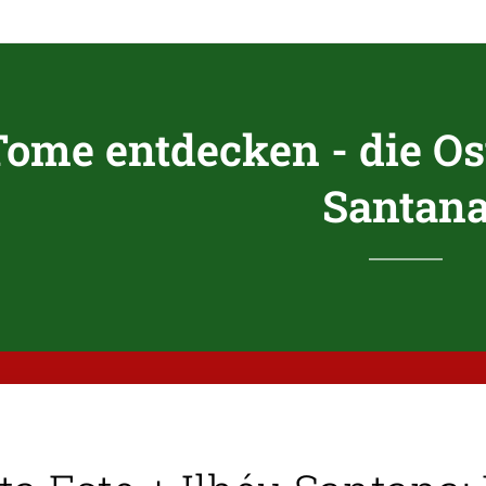
Tome entdecken - die Os
Santan