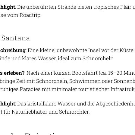
hlight
: Die unberührten Strände bieten tropisches Flair
se vom Roadtrip.
u Santana
schreibung
: Eine kleine, unbewohnte Insel vor der Küste
ände und klares Wasser, ideal zum Schnorcheln.
 erleben?
: Nach einer kurzen Bootsfahrt (ca. 15–20 Min
bringe Zeit mit Schnorcheln, Schwimmen oder Sonnenbad
 ruhiges Paradies mit minimaler touristischer Infrastruk
hlight
: Das kristallklare Wasser und die Abgeschieden
t für Naturliebhaber und Schnorchler.