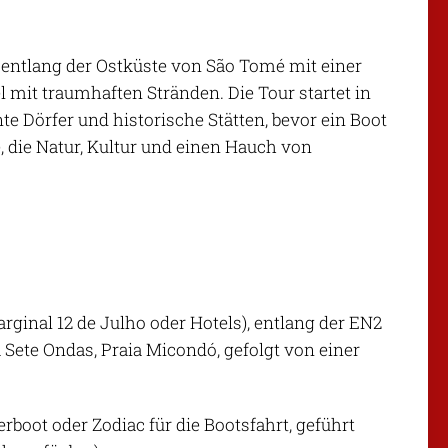
 entlang der Ostküste von São Tomé mit einer
l mit traumhaften Stränden. Die Tour startet in
 Dörfer und historische Stätten, bevor ein Boot
e, die Natur, Kultur und einen Hauch von
rginal 12 de Julho oder Hotels), entlang der EN2
a Sete Ondas, Praia Micondó, gefolgt von einer
rboot oder Zodiac für die Bootsfahrt, geführt