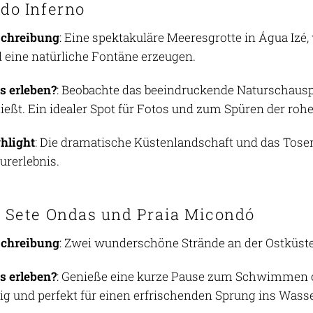
 do Inferno
schreibung
: Eine spektakuläre Meeresgrotte in Água Iz
 eine natürliche Fontäne erzeugen.
 erleben?
: Beobachte das beeindruckende Naturschausp
ießt. Ein idealer Spot für Fotos und zum Spüren der rohe
hlight
: Die dramatische Küstenlandschaft und das Tose
urerlebnis.
a Sete Ondas und Praia Micondó
schreibung
: Zwei wunderschöne Strände an der Ostküste
 erleben?
: Genieße eine kurze Pause zum Schwimmen o
ig und perfekt für einen erfrischenden Sprung ins Wasse