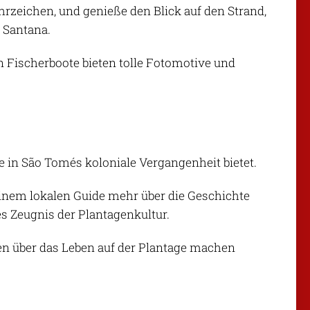
ahrzeichen, und genieße den Blick auf den Strand,
u Santana.
n Fischerboote bieten tolle Fotomotive und
ke in São Tomés koloniale Vergangenheit bietet.
einem lokalen Guide mehr über die Geschichte
es Zeugnis der Plantagenkultur.
ten über das Leben auf der Plantage machen