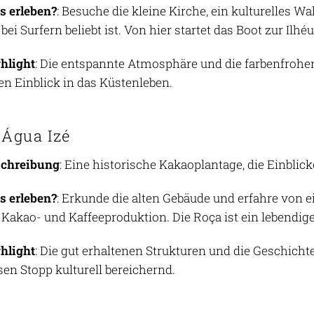
 erleben?
: Besuche die kleine Kirche, ein kulturelles W
 bei Surfern beliebt ist. Von hier startet das Boot zur Ilhé
hlight
: Die entspannte Atmosphäre und die farbenfrohe
en Einblick in das Küstenleben.
 Água Izé
schreibung
: Eine historische Kakaoplantage, die Einblic
 erleben?
: Erkunde die alten Gebäude und erfahre von 
 Kakao- und Kaffeeproduktion. Die Roça ist ein lebendig
hlight
: Die gut erhaltenen Strukturen und die Geschich
sen Stopp kulturell bereichernd.