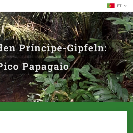
PT
en Príncipe-Gipfeln:
Pico Papagaio