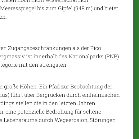
 Meeresspiegel bis zum Gipfel (948 m) und bietet
en.
geren Zugangsbeschränkungen als der Pico
ergmassiv ist innerhalb des Nationalparks (PNP)
ategorie mit den strengsten
 große Höhen. Ein Pfad zur Beobachtung der
us) führt über Bergrücken durch einheimischen
dings stellen die in den letzten Jahren
 eine potenzielle Bedrohung für seltene
des Lebensraums durch Wegeerosion, Störungen