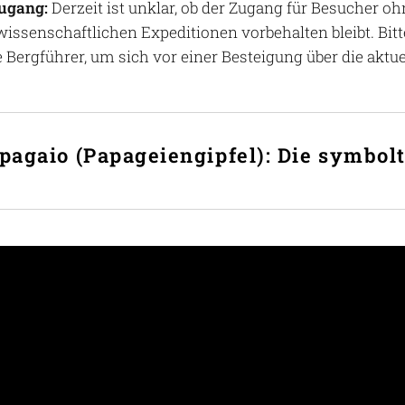
ugang:
Derzeit ist unklar, ob der Zugang für Besucher oh
wissenschaftlichen Expeditionen vorbehalten bleibt. Bit
rte Bergführer, um sich vor einer Besteigung über die a
apagaio (Papageiengipfel): Die symbo