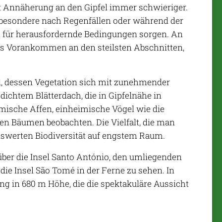
it Annäherung an den Gipfel immer schwieriger.
nsbesondere nach Regenfällen oder während der
 für herausfordernde Bedingungen sorgen. An
n das Vorankommen an den steilsten Abschnitten,
d, dessen Vegetation sich mit zunehmender
dichtem Blätterdach, die in Gipfelnähe in
ische Affen, einheimische Vögel wie die
en Bäumen beobachten. Die Vielfalt, die man
nswerten Biodiversität auf engstem Raum.
ber die Insel Santo António, den umliegenden
die Insel São Tomé in der Ferne zu sehen. In
 in 680 m Höhe, die die spektakuläre Aussicht