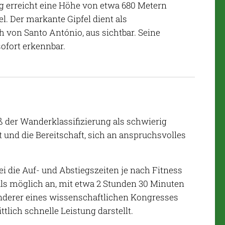
g erreicht eine Höhe von etwa 680 Metern
l. Der markante Gipfel dient als
ch von Santo António, aus sichtbar. Seine
ofort erkennbar.
ß der Wanderklassifizierung als schwierig
t und die Bereitschaft, sich an anspruchsvolles
i die Auf- und Abstiegszeiten je nach Fitness
als möglich an, mit etwa 2 Stunden 30 Minuten
Wanderer eines wissenschaftlichen Kongresses
tlich schnelle Leistung darstellt.