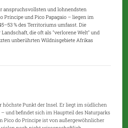
der anspruchsvollsten und lohnendsten
do Príncipe und Pico Papagaio – liegen im
45–53 % des Territoriums umfasst. Die
andschaft, die oft als "verlorene Welt" und
tzten unberührten Wildnisgebiete Afrikas
 höchste Punkt der Insel. Er liegt im südlichen
– und befindet sich im Hauptteil des Naturparks
 Pico do Príncipe ist von außergewöhnlicher
 vielen noch nicht wissenschaftlich