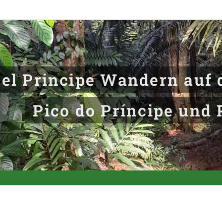
el Principe Wandern auf d
Pico do Príncipe und 