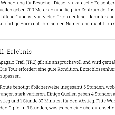
Wanderung für Besucher. Dieser vulkanische Felsenber
ellen geben 700 Meter an) und liegt im Zentrum der Inse
htfeuer" und ist von vielen Orten der Insel, darunter au
opfartige Form gab ihm seinen Namen und macht ihn s
il-Erlebnis
apagaio Trail (TR2) gilt als anspruchsvoll und wird gemä
 Die Tour erfordert eine gute Kondition, Entschlossenhei
nzupassen.
Route benötigt üblicherweise insgesamt 6 Stunden, wobe
ungen stark variieren. Einige Quellen geben 4 Stunden 
fstieg und 1 Stunde 30 Minuten für den Abstieg. Fitte 
den Gipfel in 3 Stunden, was jedoch eine überdurchschnit