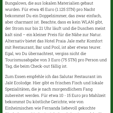
Bungalows, die aus lokalen Materialien gebaut
wurden. Für etwa 45 Euro (1.125 STN) pro Nacht
bekommst Du ein Doppelzimmer, das zwar einfach,
aber charmant ist. Beachte, dass es kein WLAN gibt,
der Strom nur bis 21 Uhr läuft und die Duschen meist
kalt sind – ein kleiner Preis für die Nähe zur Natur.
Alternativ bietet das Hotel Praia Jale mehr Komfort
mit Restaurant, Bar und Pool, ist aber etwas teurer.
Egal, wo Du übernachtest, vergiss nicht die
Tourismusabgabe von 3 Euro (75 STN) pro Person und
Tag, die beim Check-out fällig ist.
Zum Essen empfehle ich das Salutar Restaurant im
Jalé Ecolodge. Hier gibt es frischen Fisch und lokale
Spezialitäten, die je nach morgendlichem Fang
zubereitet werden. Für etwa 10 - 15 Euro pro Mahlzeit
bekommst Du köstliche Gerichte, wie von
Einheimischen wie Fernanda liebevoll gekochte