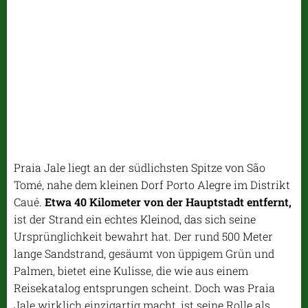
Praia Jale liegt an der südlichsten Spitze von São
Tomé, nahe dem kleinen Dorf Porto Alegre im Distrikt
Caué.
Etwa 40 Kilometer von der Hauptstadt entfernt,
ist der Strand ein echtes Kleinod, das sich seine
Ursprünglichkeit bewahrt hat. Der rund 500 Meter
lange Sandstrand, gesäumt von üppigem Grün und
Palmen, bietet eine Kulisse, die wie aus einem
Reisekatalog entsprungen scheint. Doch was Praia
Jale wirklich einzigartig macht, ist seine Rolle als