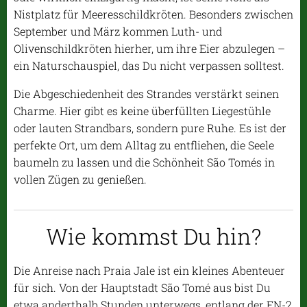
Nistplatz für Meeresschildkröten. Besonders zwischen
September und März kommen Luth- und
Olivenschildkröten hierher, um ihre Eier abzulegen –
ein Naturschauspiel, das Du nicht verpassen solltest.
Die Abgeschiedenheit des Strandes verstärkt seinen
Charme. Hier gibt es keine überfüllten Liegestühle
oder lauten Strandbars, sondern pure Ruhe. Es ist der
perfekte Ort, um dem Alltag zu entfliehen, die Seele
baumeln zu lassen und die Schönheit São Tomés in
vollen Zügen zu genießen.
Wie kommst Du hin?
Die Anreise nach Praia Jale ist ein kleines Abenteuer
für sich. Von der Hauptstadt São Tomé aus bist Du
etwa anderthalb Stunden unterwegs, entlang der EN-2