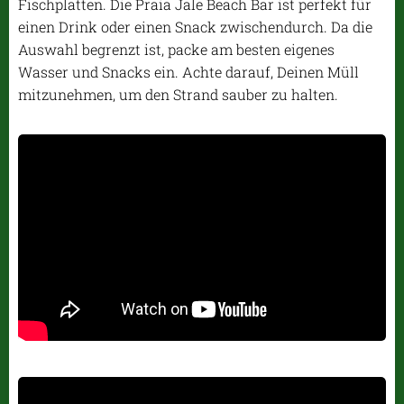
Fischplatten. Die Praia Jale Beach Bar ist perfekt für
einen Drink oder einen Snack zwischendurch. Da die
Auswahl begrenzt ist, packe am besten eigenes
Wasser und Snacks ein. Achte darauf, Deinen Müll
mitzunehmen, um den Strand sauber zu halten.