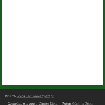
© 2026
www.SaoTomeExpert.pt
Conteúdo e layout
:
: Günter Dietz
Fotos:
Günther Zeber