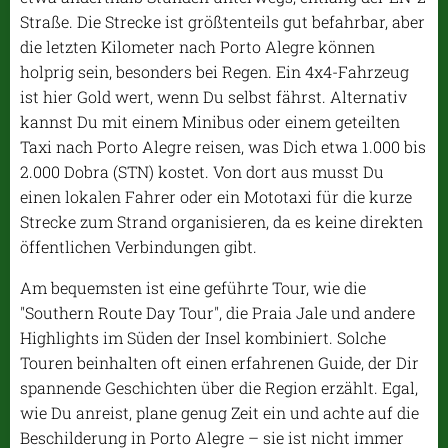
Straße. Die Strecke ist größtenteils gut befahrbar, aber
die letzten Kilometer nach Porto Alegre können
holprig sein, besonders bei Regen. Ein 4x4-Fahrzeug
ist hier Gold wert, wenn Du selbst fährst. Alternativ
kannst Du mit einem Minibus oder einem geteilten
Taxi nach Porto Alegre reisen, was Dich etwa 1.000 bis
2.000 Dobra (STN) kostet. Von dort aus musst Du
einen lokalen Fahrer oder ein Mototaxi für die kurze
Strecke zum Strand organisieren, da es keine direkten
öffentlichen Verbindungen gibt.
Am bequemsten ist eine geführte Tour, wie die
"Southern Route Day Tour", die Praia Jale und andere
Highlights im Süden der Insel kombiniert. Solche
Touren beinhalten oft einen erfahrenen Guide, der Dir
spannende Geschichten über die Region erzählt. Egal,
wie Du anreist, plane genug Zeit ein und achte auf die
Beschilderung in Porto Alegre – sie ist nicht immer