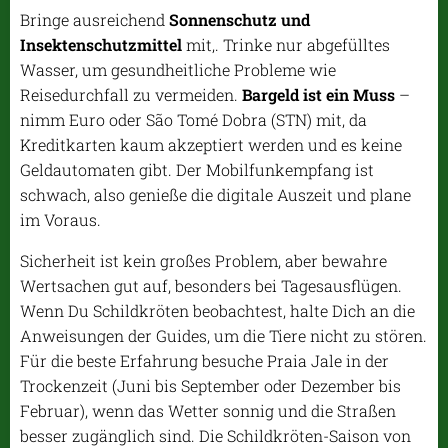
Bringe ausreichend
Sonnenschutz und
Insektenschutzmittel
mit,. Trinke nur abgefülltes
Wasser, um gesundheitliche Probleme wie
Reisedurchfall zu vermeiden.
Bargeld ist ein Muss
–
nimm Euro oder São Tomé Dobra (STN) mit, da
Kreditkarten kaum akzeptiert werden und es keine
Geldautomaten gibt. Der Mobilfunkempfang ist
schwach, also genieße die digitale Auszeit und plane
im Voraus.
Sicherheit ist kein großes Problem, aber bewahre
Wertsachen gut auf, besonders bei Tagesausflügen.
Wenn Du Schildkröten beobachtest, halte Dich an die
Anweisungen der Guides, um die Tiere nicht zu stören.
Für die beste Erfahrung besuche Praia Jale in der
Trockenzeit (Juni bis September oder Dezember bis
Februar), wenn das Wetter sonnig und die Straßen
besser zugänglich sind. Die Schildkröten-Saison von