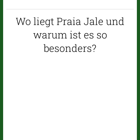
Wo liegt Praia Jale und
warum ist es so
besonders?